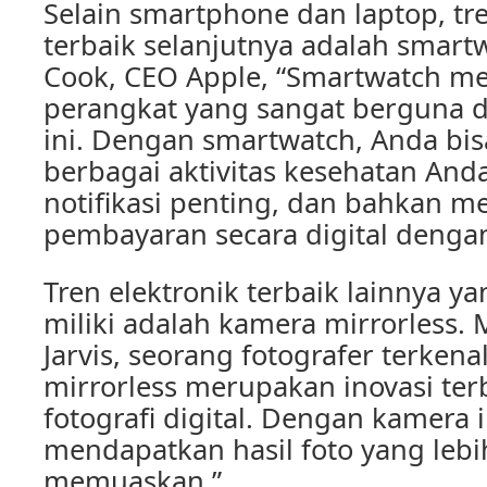
Selain smartphone dan laptop, tre
terbaik selanjutnya adalah smart
Cook, CEO Apple, “Smartwatch m
perangkat yang sangat berguna da
ini. Dengan smartwatch, Anda b
berbagai aktivitas kesehatan An
notifikasi penting, dan bahkan m
pembayaran secara digital denga
Tren elektronik terbaik lainnya y
miliki adalah kamera mirrorless.
Jarvis, seorang fotografer terkena
mirrorless merupakan inovasi te
fotografi digital. Dengan kamera i
mendapatkan hasil foto yang lebi
memuaskan.”