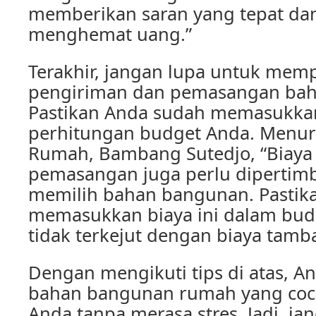
memberikan saran yang tepat d
menghemat uang.”
Terakhir, jangan lupa untuk mem
pengiriman dan pemasangan ba
Pastikan Anda sudah memasukkan
perhitungan budget Anda. Menur
Rumah, Bambang Sutedjo, “Biaya
pemasangan juga perlu dipertim
memilih bahan bangunan. Pastik
memasukkan biaya ini dalam bud
tidak terkejut dengan biaya tamb
Dengan mengikuti tips di atas, A
bahan bangunan rumah yang coc
Anda tanpa merasa stres. Jadi, ja