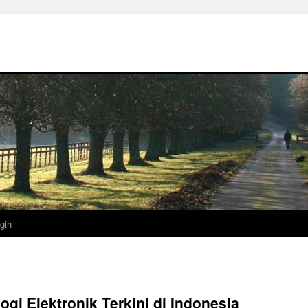
gih
i Elektronik Terkini di Indonesia