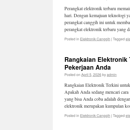
Perangkat elektronik terbaru memai
hari. Dengan kemajuan teknologi y
perangkat canggih ini untuk membant
perangkat elektronik terbaru yang
Posted in
Elektronik Canggih
|
Tagged
el
Rangkaian Elektronik 
Pekerjaan Anda
Posted on
April 5, 2026
by
admin
Rangkaian Elektronik Terkini untu
Apakah Anda sedang mencari cara u
yang bisa Anda coba adalah dengan
elektronik merupakan kumpulan k
Posted in
Elektronik Canggih
|
Tagged
el