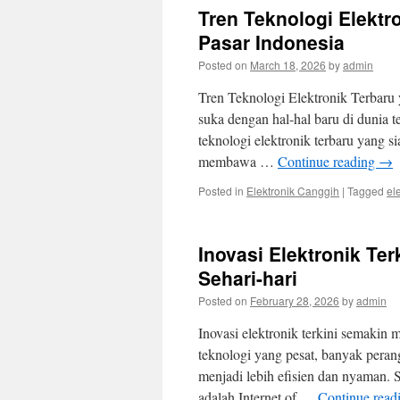
Tren Teknologi Elekt
Pasar Indonesia
Posted on
March 18, 2026
by
admin
Tren Teknologi Elektronik Terbaru
suka dengan hal-hal baru di dunia t
teknologi elektronik terbaru yang s
membawa …
Continue reading
→
Posted in
Elektronik Canggih
|
Tagged
el
Inovasi Elektronik T
Sehari-hari
Posted on
February 28, 2026
by
admin
Inovasi elektronik terkini semaki
teknologi yang pesat, banyak peran
menjadi lebih efisien dan nyaman. S
adalah Internet of …
Continue read