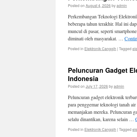
Posted on
August 4, 2026
by
admin
Perkembangan Teknologi Elektronik
beberapa tahun terakhir. Hal ini dap
muncul di pasar, seperti smartphon
diminati oleh masyarakat. …
Conti
Posted in
Elektronik Canggih
|
Tagged
el
Peluncuran Gadget El
Indonesia
Posted on
July 17, 2026
by
admin
Peluncuran gadget elektronik terbar
para penggemar teknologi tanah air
memanjakan mereka. Peluncuran ga
selalu dinantikan, karena selain …
Posted in
Elektronik Canggih
|
Tagged
el