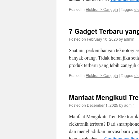
Posted in
Elektronik Canggih
|
Tagged
el
7 Gadget Terbaru yang
Posted on
February 10, 2026
by
admin
Saat ini, perkembangan teknologi s
banyak orang. Tidak heran jika seti
produk terbaru yang lebih canggih
Posted in
Elektronik Canggih
|
Tagged
el
Manfaat Mengikuti Tre
Posted on
December 1, 2025
by
admin
Manfaat Mengikuti Tren Elektronik 
elektronik terbaru? Dari smartphone
dan menghadirkan inovasi baru yang
hanya sekedar …
Continue readin