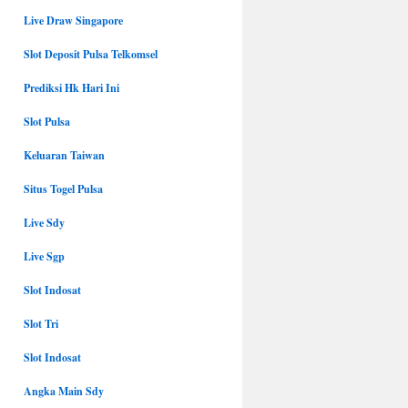
Live Draw Singapore
Slot Deposit Pulsa Telkomsel
Prediksi Hk Hari Ini
Slot Pulsa
Keluaran Taiwan
Situs Togel Pulsa
Live Sdy
Live Sgp
Slot Indosat
Slot Tri
Slot Indosat
Angka Main Sdy