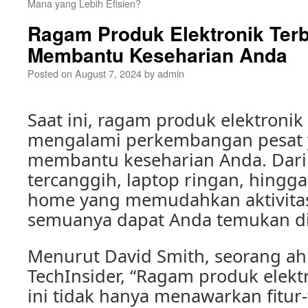
Mana yang Lebih Efisien?
Ragam Produk Elektronik Terb
Membantu Keseharian Anda
Posted on
August 7, 2024
by
admin
Saat ini, ragam produk elektroni
mengalami perkembangan pesat y
membantu keseharian Anda. Dari
tercanggih, laptop ringan, hingg
home yang memudahkan aktivitas 
semuanya dapat Anda temukan di
Menurut David Smith, seorang ahl
TechInsider, “Ragam produk elektr
ini tidak hanya menawarkan fitur-f