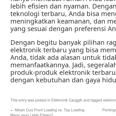
lebih efisien dan nyaman. Deng
teknologi terbaru, Anda bisa me
meningkatkan keamanan, dan me
yang sesuai dengan preferensi An
Dengan begitu banyak pilihan r
elektronik terbaru yang bisa me
Anda, tidak ada alasan untuk tida
memanfaatkannya. Jadi, segeralah
produk-produk elektronik terbaru
dengan kebutuhan dan gaya hidu
This entry was posted in
Elektronik Canggih
and tagged
elektron
←
Mesin Cuci Front Loading vs. Top Loading:
Penting
Mana yang Lebih Efisien?