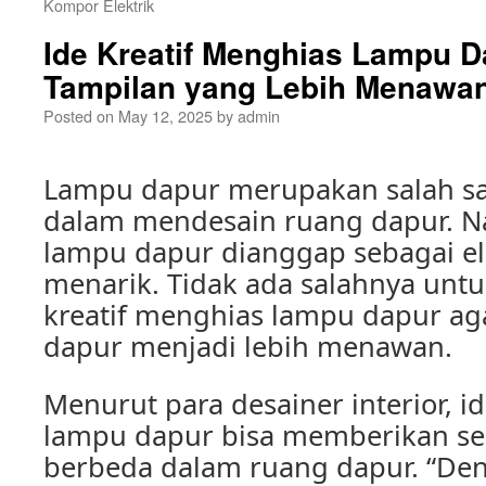
Kompor Elektrik
Ide Kreatif Menghias Lampu D
Tampilan yang Lebih Menawa
Posted on
May 12, 2025
by
admin
Lampu dapur merupakan salah sa
dalam mendesain ruang dapur. N
lampu dapur dianggap sebagai e
menarik. Tidak ada salahnya unt
kreatif menghias lampu dapur ag
dapur menjadi lebih menawan.
Menurut para desainer interior, i
lampu dapur bisa memberikan s
berbeda dalam ruang dapur. “De