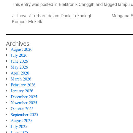
This entry was posted in
Elektronik Canggih
and tagged
lampu 
←
Inovasi Terbaru dalam Dunia Teknologi
Mengapa S
Kompor Elektrik
Archives
August 2026
July 2026
June 2026
May 2026
April 2026
March 2026
February 2026
January 2026
December 2025
November 2025
October 2025
September 2025
August 2025
July 2025
June 2025