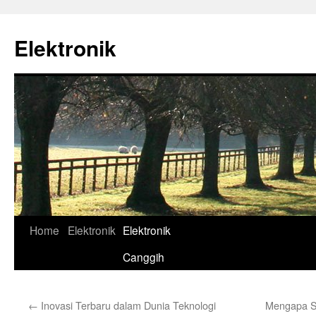
Skip
to
Elektronik
content
Home
Elektronik
Elektronik
Canggih
←
Inovasi Terbaru dalam Dunia Teknologi
Mengapa S