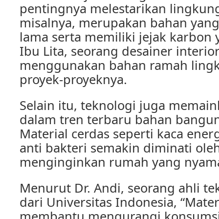
pentingnya melestarikan lingku
misalnya, merupakan bahan yang
lama serta memiliki jejak karbon 
Ibu Lita, seorang desainer interio
menggunakan bahan ramah ling
proyek-proyeknya.
Selain itu, teknologi juga memai
dalam tren terbaru bahan bangu
Material cerdas seperti kaca energ
anti bakteri semakin diminati ol
menginginkan rumah yang nyama
Menurut Dr. Andi, seorang ahli te
dari Universitas Indonesia, “Mater
membantu mengurangi konsumsi