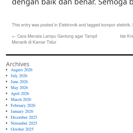
dengan baik dan benar. Semoga 
This entry was posted in
Elektronik
and tagged
kompor elektrik
.
←
Cara Menata Lampu Gantung agar Tampil
Ide Kr
Menarik di Kamar Tidur
Archives
August 2026
July 2026
June 2026
May 2026
April 2026
March 2026
February 2026
January 2026
December 2025
November 2025
October 2025