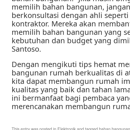
memilih bahan bangunan, jangan
berkonsultasi dengan ahli seperti 
kontraktor. Mereka akan membant
memilih bahan bangunan yang s
kebutuhan dan budget yang dimili
Santoso.
Dengan mengikuti tips hemat me
bangunan rumah berkualitas di a
kita dapat membangun rumah im
kualitas yang baik dan tahan lam
ini bermanfaat bagi pembaca ya
merencanakan membangun ruma
This entry was posted in
Elektronik
and tagged
bahan banguna