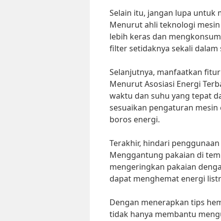
Selain itu, jangan lupa untuk 
Menurut ahli teknologi mesin
lebih keras dan mengkonsums
filter setidaknya sekali dalam
Selanjutnya, manfaatkan fitu
Menurut Asosiasi Energi Ter
waktu dan suhu yang tepat d
sesuaikan pengaturan mesin c
boros energi.
Terakhir, hindari penggunaa
Menggantung pakaian di tem
mengeringkan pakaian denga
dapat menghemat energi listri
Dengan menerapkan tips hema
tidak hanya membantu menguran