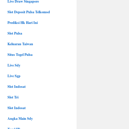
Live Draw Singapore
Slot Deposit Pulsa Telkomsel
Prediksi Hk Hari Ini
Slot Pulsa
Keluaran Taiwan
Situs Togel Pulsa
Live Sdy
Live Sgp
Slot Indosat
Slot Tri
Slot Indosat
Angka Main Sdy