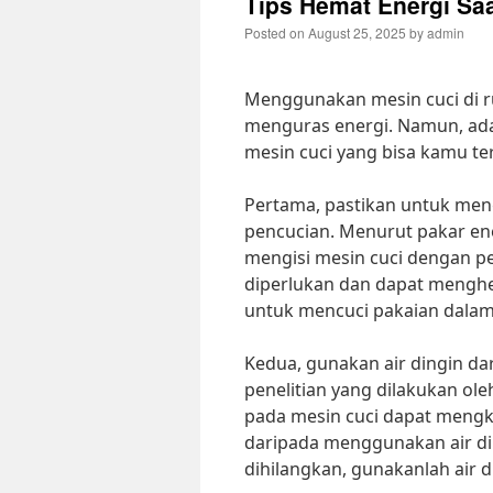
Tips Hemat Energi Sa
Posted on
August 25, 2025
by
admin
Menggunakan mesin cuci di r
menguras energi. Namun, ad
mesin cuci yang bisa kamu ter
Pertama, pastikan untuk men
pencucian. Menurut pakar ener
mengisi mesin cuci dengan p
diperlukan dan dapat menghem
untuk mencuci pakaian dalam 
Kedua, gunakan air dingin da
penelitian yang dilakukan ol
pada mesin cuci dapat mengko
daripada menggunakan air ding
dihilangkan, gunakanlah air 