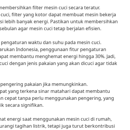
membersihkan filter mesin cuci secara teratur.
 cuci, filter yang kotor dapat membuat mesin bekerja
i lebih banyak energi. Pastikan untuk membersihkan
 sebulan agar mesin cuci tetap berjalan efisien.
r pengaturan waktu dan suhu pada mesin cuci.
barukan Indonesia, penggunaan fitur pengaturan
apat membantu menghemat energi hingga 30%. Jadi,
uci dengan jenis pakaian yang akan dicuci agar tidak
n pengering pakaian jika memungkinkan.
pat yang terkena sinar matahari dapat membantu
n cepat tanpa perlu menggunakan pengering, yang
k secara signifikan.
t energi saat menggunakan mesin cuci di rumah,
gi tagihan listrik, tetapi juga turut berkontribusi