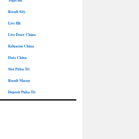
Togel Hk
Result Sdy
Live Hk
Live Draw China
Keluaran China
Data China
Slot Pulsa Tri
Result Macau
Deposit Pulsa Tri