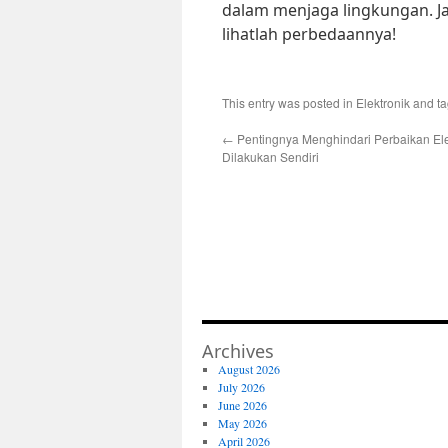
dalam menjaga lingkungan. Ja
lihatlah perbedaannya!
This entry was posted in
Elektronik
and t
←
Pentingnya Menghindari Perbaikan Ele
Dilakukan Sendiri
Archives
August 2026
July 2026
June 2026
May 2026
April 2026