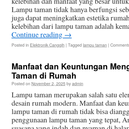
kelebihan dan manfaat yang besar untu
Lampu taman tidak hanya berfungsi seba
juga dapat meningkatkan estetika rumah
kelebihan dari lampu taman adalah k
Continue reading
→
Posted in
Elektronik Canggih
|
Tagged
lampu taman
|
Comments
Manfaat dan Keuntungan Me
Taman di Rumah
Posted on
November 2, 2025
by
admin
Lampu taman merupakan salah satu ele
desain rumah modern. Manfaat dan ke
lampu taman di rumah tidak bisa diang
penggunaan lampu taman yang tepat, A
suasana yang indah dan nyaman di ha