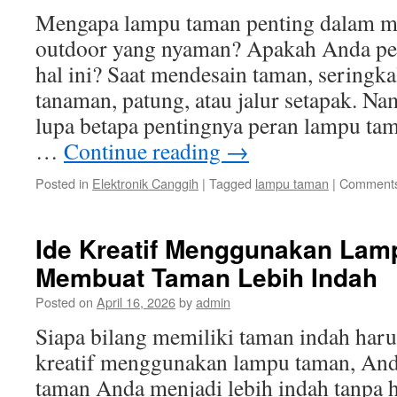
Mengapa lampu taman penting dalam m
outdoor yang nyaman? Apakah Anda per
hal ini? Saat mendesain taman, seringka
tanaman, patung, atau jalur setapak. Nam
lupa betapa pentingnya peran lampu ta
…
Continue reading
→
Posted in
Elektronik Canggih
|
Tagged
lampu taman
|
Comments
Ide Kreatif Menggunakan Lam
Membuat Taman Lebih Indah
Posted on
April 16, 2026
by
admin
Siapa bilang memiliki taman indah har
kreatif menggunakan lampu taman, An
taman Anda menjadi lebih indah tanpa 