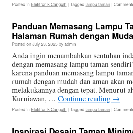
Posted in
Elektronik Canggih
|
Tagged
lampu taman
|
Comments
Panduan Memasang Lampu Tam
Halaman Rumah dengan Muda
Posted on
July 23, 2025
by
admin
Anda ingin menambahkan sentuhan ind
dengan memasang lampu taman sendiri? 
karena panduan memasang lampu taman 
rumah dengan mudah dan aman akan 
melakukannya dengan tepat. Menurut ah
Kurniawan, …
Continue reading
→
Posted in
Elektronik Canggih
|
Tagged
lampu taman
|
Comments
Inspirasi Desain Taman Minim