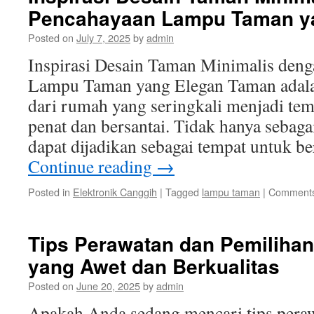
Pencahayaan Lampu Taman y
Posted on
July 7, 2025
by
admin
Inspirasi Desain Taman Minimalis den
Lampu Taman yang Elegan Taman adalah
dari rumah yang seringkali menjadi te
penat dan bersantai. Tidak hanya sebagai
dapat dijadikan sebagai tempat untuk 
Continue reading
→
Posted in
Elektronik Canggih
|
Tagged
lampu taman
|
Comments
Tips Perawatan dan Pemilih
yang Awet dan Berkualitas
Posted on
June 20, 2025
by
admin
Apakah Anda sedang mencari tips pera