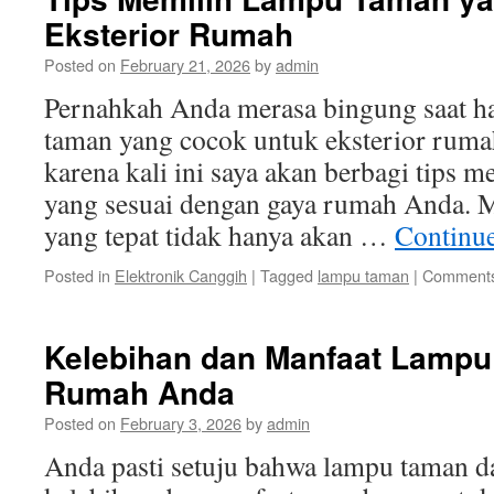
Eksterior Rumah
Posted on
February 21, 2026
by
admin
Pernahkah Anda merasa bingung saat h
taman yang cocok untuk eksterior ruma
karena kali ini saya akan berbagi tips 
yang sesuai dengan gaya rumah Anda. 
yang tepat tidak hanya akan …
Continu
Posted in
Elektronik Canggih
|
Tagged
lampu taman
|
Comments
Kelebihan dan Manfaat Lampu
Rumah Anda
Posted on
February 3, 2026
by
admin
Anda pasti setuju bahwa lampu taman 