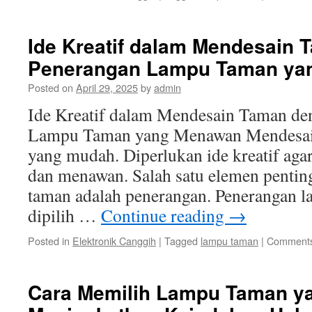
Ide Kreatif dalam Mendesain
Penerangan Lampu Taman ya
Posted on
April 29, 2025
by
admin
Ide Kreatif dalam Mendesain Taman de
Lampu Taman yang Menawan Mendesain
yang mudah. Diperlukan ide kreatif agar
dan menawan. Salah satu elemen penti
taman adalah penerangan. Penerangan 
dipilih …
Continue reading
→
Posted in
Elektronik Canggih
|
Tagged
lampu taman
|
Comments
Cara Memilih Lampu Taman ya