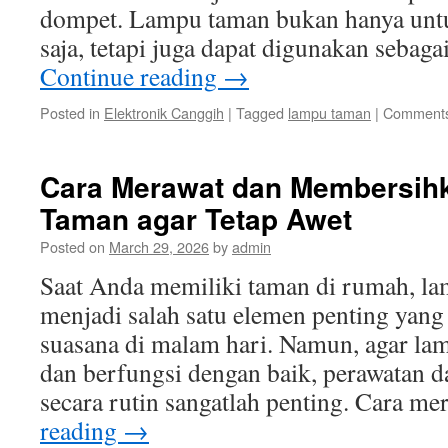
dompet. Lampu taman bukan hanya unt
saja, tetapi juga dapat digunakan sebag
Continue reading
→
Posted in
Elektronik Canggih
|
Tagged
lampu taman
|
Comments
Cara Merawat dan Membersih
Taman agar Tetap Awet
Posted on
March 29, 2026
by
admin
Saat Anda memiliki taman di rumah, la
menjadi salah satu elemen penting yan
suasana di malam hari. Namun, agar lam
dan berfungsi dengan baik, perawatan
secara rutin sangatlah penting. Cara m
reading
→