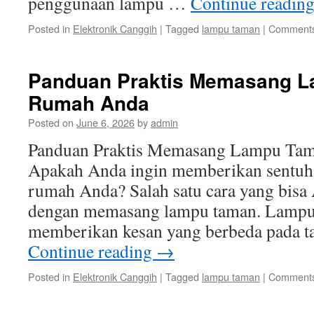
penggunaan lampu …
Continue readin
Posted in
Elektronik Canggih
|
Tagged
lampu taman
|
Comments
Panduan Praktis Memasang L
Rumah Anda
Posted on
June 6, 2026
by
admin
Panduan Praktis Memasang Lampu Ta
Apakah Anda ingin memberikan sentuh
rumah Anda? Salah satu cara yang bisa
dengan memasang lampu taman. Lampu
memberikan kesan yang berbeda pada 
Continue reading
→
Posted in
Elektronik Canggih
|
Tagged
lampu taman
|
Comments