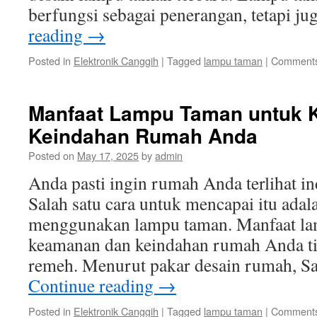
berfungsi sebagai penerangan, tetapi j
reading
→
Posted in
Elektronik Canggih
|
Tagged
lampu taman
|
Comments
Manfaat Lampu Taman untuk 
Keindahan Rumah Anda
Posted on
May 17, 2025
by
admin
Anda pasti ingin rumah Anda terlihat i
Salah satu cara untuk mencapai itu ada
menggunakan lampu taman. Manfaat la
keamanan dan keindahan rumah Anda ti
remeh. Menurut pakar desain rumah, S
Continue reading
→
Posted in
Elektronik Canggih
|
Tagged
lampu taman
|
Comments