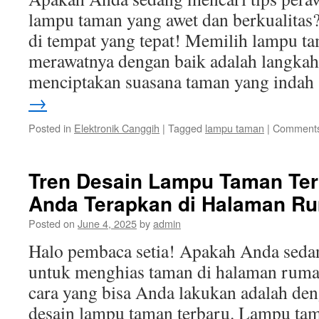
lampu taman yang awet dan berkualitas?
di tempat yang tepat! Memilih lampu ta
merawatnya dengan baik adalah langkah
menciptakan suasana taman yang inda
→
Posted in
Elektronik Canggih
|
Tagged
lampu taman
|
Comments
Tren Desain Lampu Taman Ter
Anda Terapkan di Halaman R
Posted on
June 4, 2025
by
admin
Halo pembaca setia! Apakah Anda sedan
untuk menghias taman di halaman ruma
cara yang bisa Anda lakukan adalah de
desain lampu taman terbaru. Lampu tam