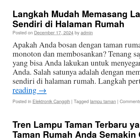
Langkah Mudah Memasang L
Sendiri di Halaman Rumah
Posted on
December 17, 2024
by
admin
Apakah Anda bosan dengan taman rumah
monoton dan membosankan? Tenang saj
yang bisa Anda lakukan untuk menyega
Anda. Salah satunya adalah dengan me
sendiri di halaman rumah. Langkah p
reading
→
Posted in
Elektronik Canggih
|
Tagged
lampu taman
|
Comments
Tren Lampu Taman Terbaru y
Taman Rumah Anda Semakin 