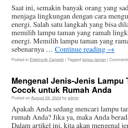
Saat ini, semakin banyak orang yang sa
menjaga lingkungan dengan cara mengu
energi. Salah satu langkah yang bisa di
memilih lampu taman yang ramah ling
energi. Memilih lampu taman yang ram
sebenarnya …
Continue reading
→
Posted in
Elektronik Canggih
|
Tagged
lampu taman
|
Comments
Mengenal Jenis-Jenis Lampu
Cocok untuk Rumah Anda
Posted on
August 29, 2024
by
admin
Apakah Anda sedang mencari lampu ta
rumah Anda? Jika ya, maka Anda berada
Dalam artikel ini, kita akan mengenal j