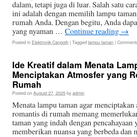
dalam, tetapi juga di luar. Salah satu c
ini adalah dengan memilih lampu taman
rumah Anda. Dengan begitu, Anda dapa
yang nyaman …
Continue reading
→
Posted in
Elektronik Canggih
|
Tagged
lampu taman
|
Comments
Ide Kreatif dalam Menata La
Menciptakan Atmosfer yang R
Rumah
Posted on
August 27, 2025
by
admin
Menata lampu taman agar menciptakan 
romantis di rumah memang memerlukan 
taman yang indah dengan pencahayaan y
memberikan nuansa yang berbeda dan m