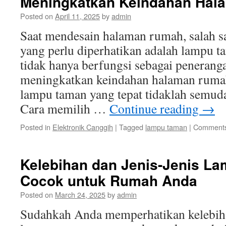
Meningkatkan Keindahan Ha
Posted on
April 11, 2025
by
admin
Saat mendesain halaman rumah, salah s
yang perlu diperhatikan adalah lampu 
tidak hanya berfungsi sebagai peneranga
meningkatkan keindahan halaman ruma
lampu taman yang tepat tidaklah semud
Cara memilih …
Continue reading
→
Posted in
Elektronik Canggih
|
Tagged
lampu taman
|
Comments
Kelebihan dan Jenis-Jenis L
Cocok untuk Rumah Anda
Posted on
March 24, 2025
by
admin
Sudahkah Anda memperhatikan kelebiha