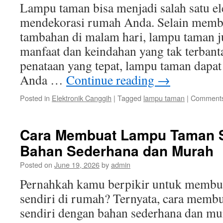
Lampu taman bisa menjadi salah satu e
mendekorasi rumah Anda. Selain memb
tambahan di malam hari, lampu taman 
manfaat dan keindahan yang tak terban
penataan yang tepat, lampu taman dap
Anda …
Continue reading
→
Posted in
Elektronik Canggih
|
Tagged
lampu taman
|
Comments
Cara Membuat Lampu Taman S
Bahan Sederhana dan Murah
Posted on
June 19, 2026
by
admin
Pernahkah kamu berpikir untuk membu
sendiri di rumah? Ternyata, cara memb
sendiri dengan bahan sederhana dan mura