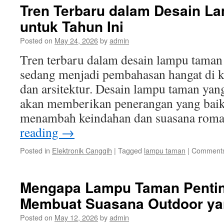
Tren Terbaru dalam Desain L
untuk Tahun Ini
Posted on
May 24, 2026
by
admin
Tren terbaru dalam desain lampu taman 
sedang menjadi pembahasan hangat di k
dan arsitektur. Desain lampu taman yan
akan memberikan penerangan yang baik,
menambah keindahan dan suasana roma
reading
→
Posted in
Elektronik Canggih
|
Tagged
lampu taman
|
Comments
Mengapa Lampu Taman Penti
Membuat Suasana Outdoor y
Posted on
May 12, 2026
by
admin