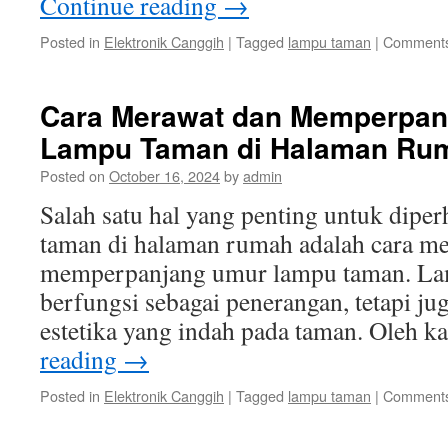
Continue reading
→
Posted in
Elektronik Canggih
|
Tagged
lampu taman
|
Comments
Cara Merawat dan Memperpan
Lampu Taman di Halaman Ru
Posted on
October 16, 2024
by
admin
Salah satu hal yang penting untuk dipe
taman di halaman rumah adalah cara me
memperpanjang umur lampu taman. Lam
berfungsi sebagai penerangan, tetapi ju
estetika yang indah pada taman. Oleh k
reading
→
Posted in
Elektronik Canggih
|
Tagged
lampu taman
|
Comments