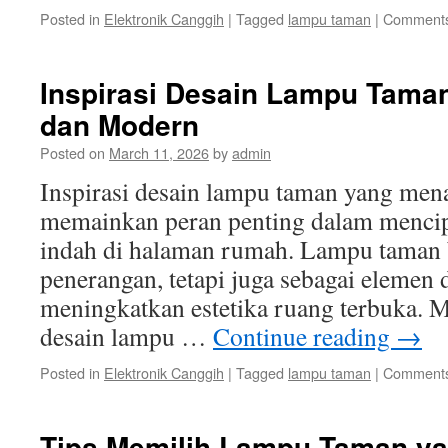
Posted in
Elektronik Canggih
|
Tagged
lampu taman
|
Comments
Inspirasi Desain Lampu Tama
dan Modern
Posted on
March 11, 2026
by
admin
Inspirasi desain lampu taman yang men
memainkan peran penting dalam mencip
indah di halaman rumah. Lampu taman 
penerangan, tetapi juga sebagai elemen 
meningkatkan estetika ruang terbuka. 
desain lampu …
Continue reading
→
Posted in
Elektronik Canggih
|
Tagged
lampu taman
|
Comments
Tips Memilih Lampu Taman y