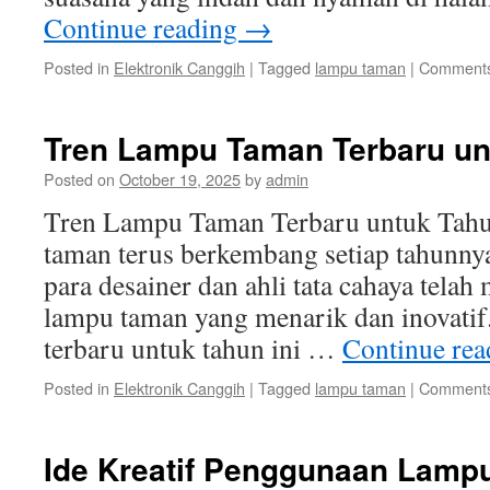
Continue reading
→
Posted in
Elektronik Canggih
|
Tagged
lampu taman
|
Comments
Tren Lampu Taman Terbaru unt
Posted on
October 19, 2025
by
admin
Tren Lampu Taman Terbaru untuk Tahu
taman terus berkembang setiap tahunnya
para desainer dan ahli tata cahaya telah 
lampu taman yang menarik dan inovatif
terbaru untuk tahun ini …
Continue re
Posted in
Elektronik Canggih
|
Tagged
lampu taman
|
Comments
Ide Kreatif Penggunaan Lamp