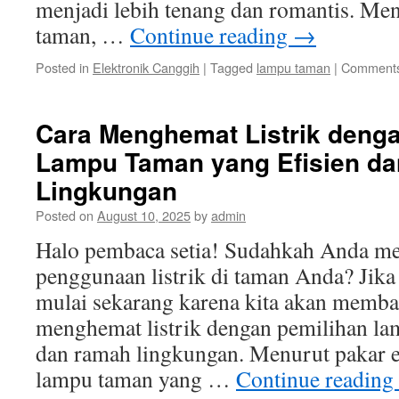
menjadi lebih tenang dan romantis. Men
taman, …
Continue reading
→
Posted in
Elektronik Canggih
|
Tagged
lampu taman
|
Comments
Cara Menghemat Listrik deng
Lampu Taman yang Efisien d
Lingkungan
Posted on
August 10, 2025
by
admin
Halo pembaca setia! Sudahkah Anda m
penggunaan listrik di taman Anda? Jika
mulai sekarang karena kita akan memba
menghemat listrik dengan pemilihan la
dan ramah lingkungan. Menurut pakar e
lampu taman yang …
Continue reading