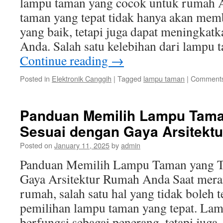
lampu taman yang cocok untuk rumah 
taman yang tepat tidak hanya akan me
yang baik, tetapi juga dapat meningkatk
Anda. Salah satu kelebihan dari lampu
Continue reading
→
Posted in
Elektronik Canggih
|
Tagged
lampu taman
|
Comments
Panduan Memilih Lampu Tama
Sesuai dengan Gaya Arsitekt
Posted on
January 11, 2025
by
admin
Panduan Memilih Lampu Taman yang Te
Gaya Arsitektur Rumah Anda Saat meran
rumah, salah satu hal yang tidak boleh t
pemilihan lampu taman yang tepat. Lam
berfungsi sebagai penerang, tetapi jug