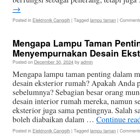
→
Posted in
Elektronik Canggih
|
Tagged
lampu taman
|
Comments
Mengapa Lampu Taman Penti
Menyempurnakan Desain Ekst
Posted on
December 30, 2024
by
admin
Mengapa lampu taman penting dalam 
desain eksterior rumah? Apakah Anda 
sebelumnya? Sebagian besar orang mung
desain interior rumah mereka, namun s
eksterior juga sama pentingnya. Salah s
boleh diabaikan dalam …
Continue rea
Posted in
Elektronik Canggih
|
Tagged
lampu taman
|
Comments