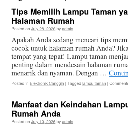
Tips Memilih Lampu Taman y
Halaman Rumah
Posted on
July 28, 2026
by
admin
Apakah Anda sedang mencari tips memi
cocok untuk halaman rumah Anda? Jika 
tempat yang tepat! Lampu taman menjad
penting dalam mendesain halaman rumah 
menarik dan nyaman. Dengan …
Conti
Posted in
Elektronik Canggih
|
Tagged
lampu taman
|
Comments
Manfaat dan Keindahan Lamp
Rumah Anda
Posted on
July 10, 2026
by
admin