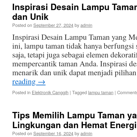
Inspirasi Desain Lampu Tama
dan Unik
Posted on
September 27, 2024
by
admin
Inspirasi Desain Lampu Taman yang Me
ini, lampu taman tidak hanya berfungsi
saja, tetapi juga sebagai elemen dekorat
mempercantik taman Anda. Inspirasi d
menarik dan unik dapat menjadi pilih
reading
→
Posted in
Elektronik Canggih
|
Tagged
lampu taman
|
Comments
Tips Memilih Lampu Taman y
Lingkungan dan Hemat Energi
Posted on
September 16, 2024
by
admin