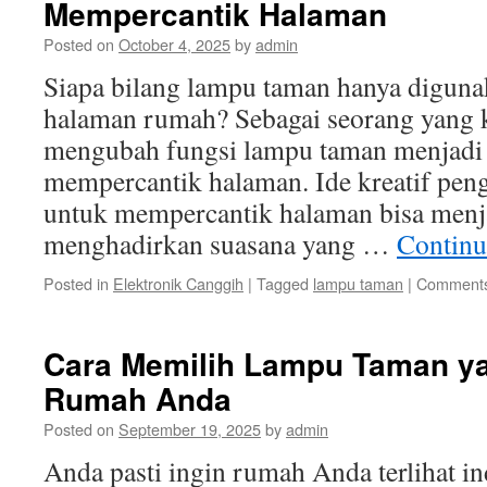
Mempercantik Halaman
Posted on
October 4, 2025
by
admin
Siapa bilang lampu taman hanya digun
halaman rumah? Sebagai seorang yang kr
mengubah fungsi lampu taman menjadi 
mempercantik halaman. Ide kreatif pe
untuk mempercantik halaman bisa menja
menghadirkan suasana yang …
Continu
Posted in
Elektronik Canggih
|
Tagged
lampu taman
|
Comments
Cara Memilih Lampu Taman ya
Rumah Anda
Posted on
September 19, 2025
by
admin
Anda pasti ingin rumah Anda terlihat in