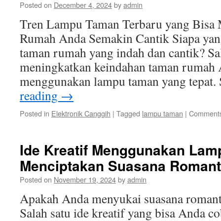
Posted on
December 4, 2024
by
admin
Tren Lampu Taman Terbaru yang Bisa
Rumah Anda Semakin Cantik Siapa yang
taman rumah yang indah dan cantik? Sal
meningkatkan keindahan taman rumah 
menggunakan lampu taman yang tepat.
reading
→
Posted in
Elektronik Canggih
|
Tagged
lampu taman
|
Comments
Ide Kreatif Menggunakan Lam
Menciptakan Suasana Romant
Posted on
November 19, 2024
by
admin
Apakah Anda menyukai suasana romant
Salah satu ide kreatif yang bisa Anda c