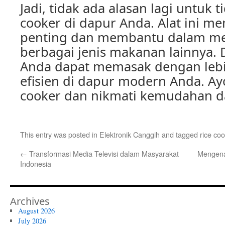
Jadi, tidak ada alasan lagi untuk t
cooker di dapur Anda. Alat ini m
penting dan membantu dalam me
berbagai jenis makanan lainnya. 
Anda dapat memasak dengan lebi
efisien di dapur modern Anda. Ayo
cooker dan nikmati kemudahan 
This entry was posted in
Elektronik Canggih
and tagged
rice co
←
Transformasi Media Televisi dalam Masyarakat
Mengena
Indonesia
Archives
August 2026
July 2026