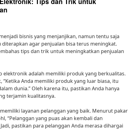
lektronik: Tips dan Trik untuk
lan
 menjadi bisnis yang menjanjikan, namun tentu saja
u diterapkan agar penjualan bisa terus meningkat.
 membahas tips dan trik untuk meningkatkan penjualan
o elektronik adalah memiliki produk yang berkualitas.
 “Ketika Anda memiliki produk yang luar biasa, itu
am dunia.” Oleh karena itu, pastikan Anda hanya
g terjamin kualitasnya.
k memiliki layanan pelanggan yang baik. Menurut pakar
ohl, “Pelanggan yang puas akan kembali dan
di, pastikan para pelanggan Anda merasa dihargai