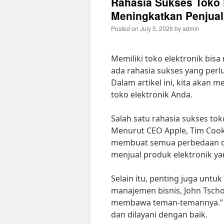
Rahasia Sukses Toko E
Meningkatkan Penjua
Posted on
July 5, 2026
by
admin
Memiliki toko elektronik bisa
ada rahasia sukses yang perl
Dalam artikel ini, kita akan
toko elektronik Anda.
Salah satu rahasia sukses tok
Menurut CEO Apple, Tim Cook,
membuat semua perbedaan dal
menjual produk elektronik yan
Selain itu, penting juga untu
manajemen bisnis, John Tsch
membawa teman-temannya.” Ja
dan dilayani dengan baik.