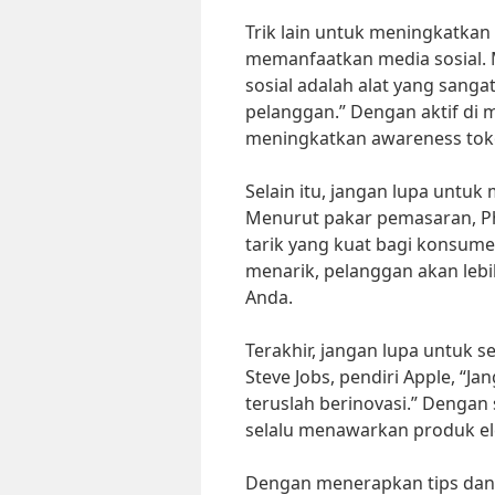
Trik lain untuk meningkatkan
memanfaatkan media sosial. 
sosial adalah alat yang sa
pelanggan.” Dengan aktif di 
meningkatkan awareness toko
Selain itu, jangan lupa untu
Menurut pakar pemasaran, Phi
tarik yang kuat bagi konsu
menarik, pelanggan akan lebi
Anda.
Terakhir, jangan lupa untuk 
Steve Jobs, pendiri Apple, “
teruslah berinovasi.” Dengan
selalu menawarkan produk el
Dengan menerapkan tips dan t