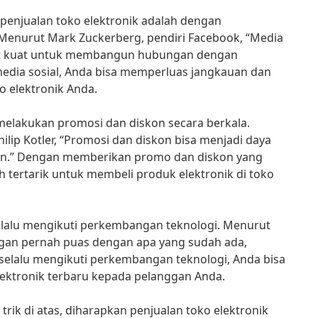
 penjualan toko elektronik adalah dengan
Menurut Mark Zuckerberg, pendiri Facebook, “Media
ngat kuat untuk membangun hubungan dengan
media sosial, Anda bisa memperluas jangkauan dan
 elektronik Anda.
k melakukan promosi dan diskon secara berkala.
lip Kotler, “Promosi dan diskon bisa menjadi daya
men.” Dengan memberikan promo dan diskon yang
h tertarik untuk membeli produk elektronik di toko
selalu mengikuti perkembangan teknologi. Menurut
Jangan pernah puas dengan apa yang sudah ada,
 selalu mengikuti perkembangan teknologi, Anda bisa
ektronik terbaru kepada pelanggan Anda.
rik di atas, diharapkan penjualan toko elektronik