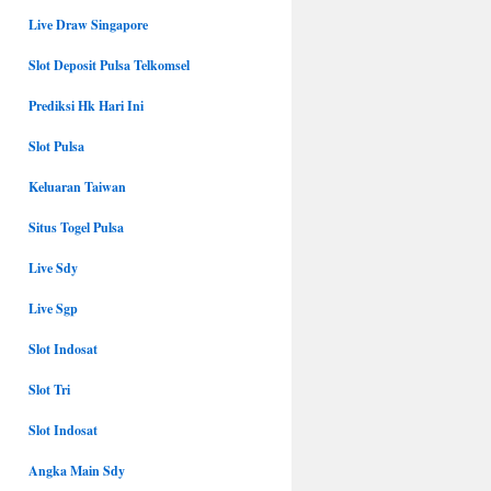
Live Draw Singapore
Slot Deposit Pulsa Telkomsel
Prediksi Hk Hari Ini
Slot Pulsa
Keluaran Taiwan
Situs Togel Pulsa
Live Sdy
Live Sgp
Slot Indosat
Slot Tri
Slot Indosat
Angka Main Sdy