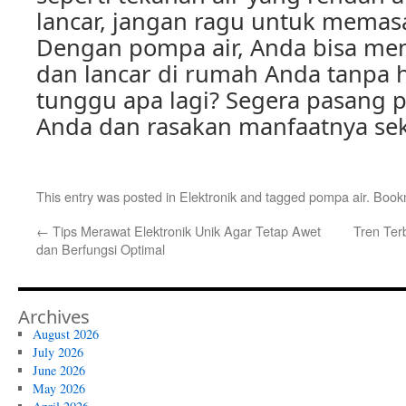
lancar, jangan ragu untuk memas
Dengan pompa air, Anda bisa meni
dan lancar di rumah Anda tanpa ha
tunggu apa lagi? Segera pasang 
Anda dan rasakan manfaatnya sek
This entry was posted in
Elektronik
and tagged
pompa air
. Book
←
Tips Merawat Elektronik Unik Agar Tetap Awet
Tren Te
dan Berfungsi Optimal
Archives
August 2026
July 2026
June 2026
May 2026