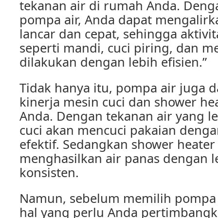
tekanan air di rumah Anda. De
pompa air, Anda dapat mengalirka
lancar dan cepat, sehingga aktivit
seperti mandi, cuci piring, dan m
dilakukan dengan lebih efisien.”
Tidak hanya itu, pompa air juga
kinerja mesin cuci dan shower he
Anda. Dengan tekanan air yang le
cuci akan mencuci pakaian dengan
efektif. Sedangkan shower heater
menghasilkan air panas dengan le
konsisten.
Namun, sebelum memilih pompa a
hal yang perlu Anda pertimbangk