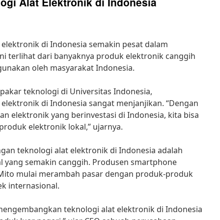
i Alat Elektronik di Indonesia
elektronik di Indonesia semakin pesat dalam
ini terlihat dari banyaknya produk elektronik canggih
gunakan oleh masyarakat Indonesia.
akar teknologi di Universitas Indonesia,
elektronik di Indonesia sangat menjanjikan. “Dengan
elektronik yang berinvestasi di Indonesia, kita bisa
produk elektronik lokal,” ujarnya.
an teknologi alat elektronik di Indonesia adalah
l yang semakin canggih. Produsen smartphone
n Mito mulai merambah pasar dengan produk-produk
k internasional.
mengembangkan teknologi alat elektronik di Indonesia