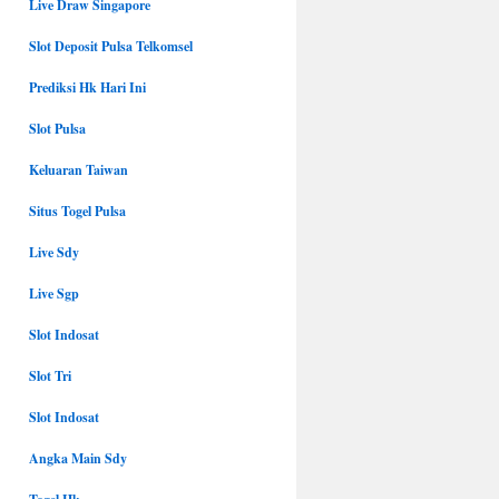
Live Draw Singapore
Slot Deposit Pulsa Telkomsel
Prediksi Hk Hari Ini
Slot Pulsa
Keluaran Taiwan
Situs Togel Pulsa
Live Sdy
Live Sgp
Slot Indosat
Slot Tri
Slot Indosat
Angka Main Sdy