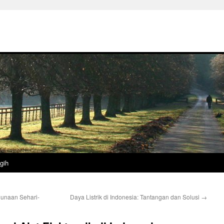
gih
gunaan Sehari-
Daya Listrik di Indonesia: Tantangan dan Solusi
→