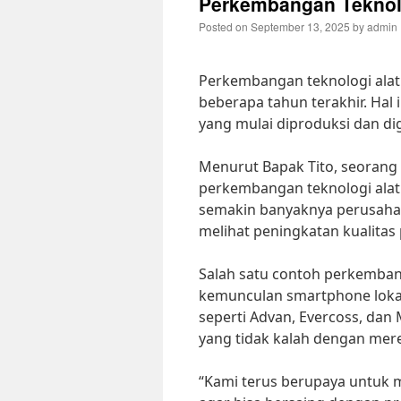
Perkembangan Teknolog
Posted on
September 13, 2025
by
admin
Perkembangan teknologi alat 
beberapa tahun terakhir. Hal 
yang mulai diproduksi dan di
Menurut Bapak Tito, seorang p
perkembangan teknologi alat 
semakin banyaknya perusahaan 
melihat peningkatan kualitas 
Salah satu contoh perkembang
kemunculan smartphone loka
seperti Advan, Evercoss, da
yang tidak kalah dengan mere
“Kami terus berupaya untuk 