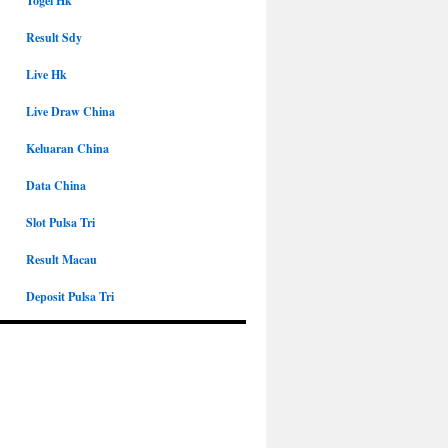
Togel Hk
Result Sdy
Live Hk
Live Draw China
Keluaran China
Data China
Slot Pulsa Tri
Result Macau
Deposit Pulsa Tri