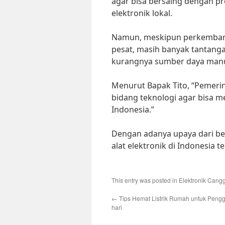
agar bisa bersaing dengan pr
elektronik lokal.
Namun, meskipun perkembanga
pesat, masih banyak tantanga
kurangnya sumber daya manusi
Menurut Bapak Tito, “Pemerin
bidang teknologi agar bisa 
Indonesia.”
Dengan adanya upaya dari be
alat elektronik di Indonesia t
This entry was posted in
Elektronik Cang
←
Tips Hemat Listrik Rumah untuk Peng
hari