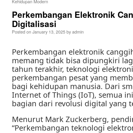
Kehidupan Modern
Perkembangan Elektronik Can
Digitalisasi
Posted on
January 13, 2025
by
admin
Perkembangan elektronik canggih d
memang tidak bisa dipungkiri la
tahun terakhir, teknologi elektro
perkembangan pesat yang memb
bagi kehidupan manusia. Dari s
Internet of Things (IoT), semua i
bagian dari revolusi digital yang t
Menurut Mark Zuckerberg, pendir
“Perkembangan teknologi elektron