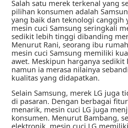
Salah satu merek terkenal yang s
pilihan konsumen adalah Samsun
yang baik dan teknologi canggih 
mesin cuci Samsung seringkali m
sedikit lebih tinggi dibanding mer
Menurut Rani, seorang ibu rumah 
mesin cuci Samsung memiliki kual
awet. Meskipun harganya sedikit 
namun ia merasa nilainya seban
kualitas yang didapatkan.
Selain Samsung, merek LG juga ti
di pasaran. Dengan berbagai fitu
menarik, mesin cuci LG juga menj
konsumen. Menurut Bambang, seo
elektronik, mesin cuci LG memili