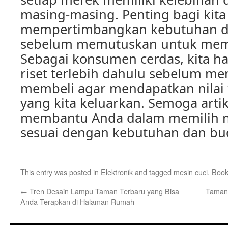
masing-masing. Penting bagi kita
mempertimbangkan kebutuhan da
sebelum memutuskan untuk memb
Sebagai konsumen cerdas, kita h
riset terlebih dahulu sebelum m
membeli agar mendapatkan nilai 
yang kita keluarkan. Semoga artik
membantu Anda dalam memilih m
sesuai dengan kebutuhan dan bu
This entry was posted in
Elektronik
and tagged
mesin cuci
. Boo
←
Tren Desain Lampu Taman Terbaru yang Bisa
Taman 
Anda Terapkan di Halaman Rumah