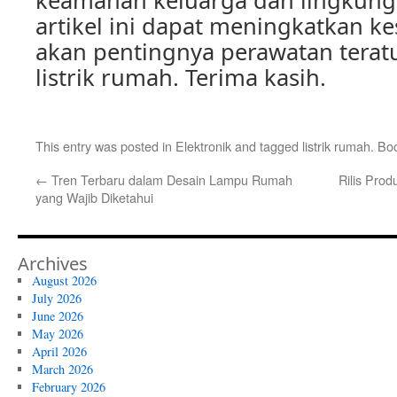
keamanan keluarga dan lingkung
artikel ini dapat meningkatkan k
akan pentingnya perawatan teratu
listrik rumah. Terima kasih.
This entry was posted in
Elektronik
and tagged
listrik rumah
. Bo
←
Tren Terbaru dalam Desain Lampu Rumah
Rilis Prod
yang Wajib Diketahui
Archives
August 2026
July 2026
June 2026
May 2026
April 2026
March 2026
February 2026