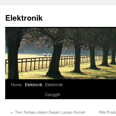
Skip
to
Elektronik
content
Home
Elektronik
Elektronik
Canggih
←
Tren Terbaru dalam Desain Lampu Rumah
Rilis Prod