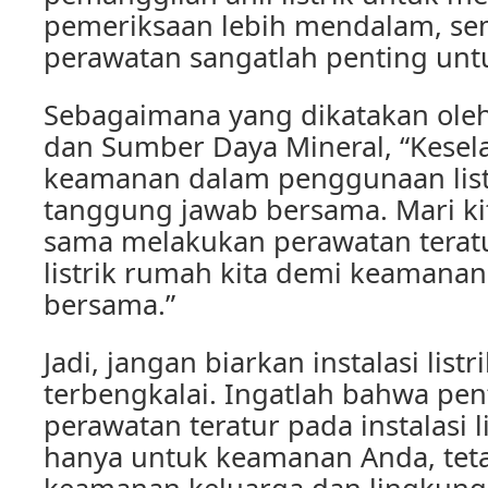
pemeriksaan lebih mendalam, se
perawatan sangatlah penting unt
Sebagaimana yang dikatakan oleh
dan Sumber Daya Mineral, “Kese
keamanan dalam penggunaan lis
tanggung jawab bersama. Mari k
sama melakukan perawatan teratu
listrik rumah kita demi keaman
bersama.”
Jadi, jangan biarkan instalasi lis
terbengkalai. Ingatlah bahwa pe
perawatan teratur pada instalasi l
hanya untuk keamanan Anda, teta