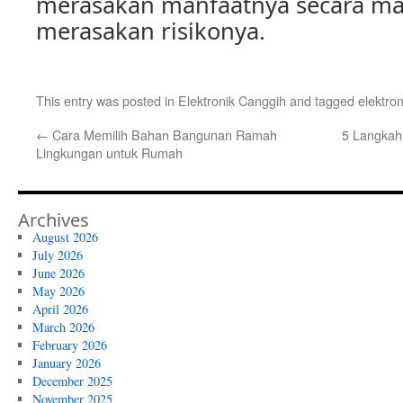
merasakan manfaatnya secara ma
merasakan risikonya.
This entry was posted in
Elektronik Canggih
and tagged
elektro
←
Cara Memilih Bahan Bangunan Ramah
5 Langkah
Lingkungan untuk Rumah
Archives
August 2026
July 2026
June 2026
May 2026
April 2026
March 2026
February 2026
January 2026
December 2025
November 2025