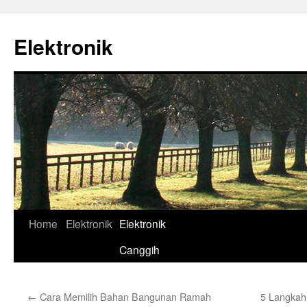
Skip
to
Elektronik
content
Home
Elektronik
Elektronik
Canggih
←
Cara Memilih Bahan Bangunan Ramah
5 Langkah