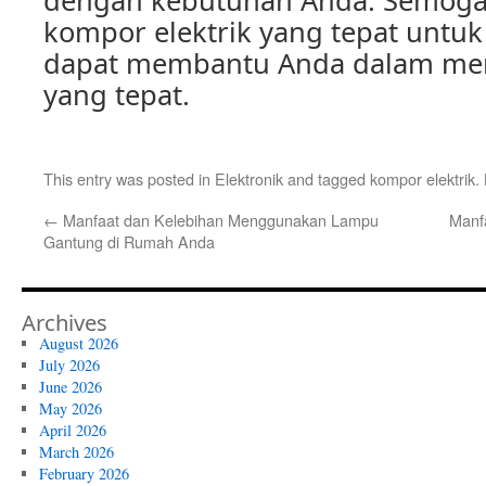
dengan kebutuhan Anda. Semoga
kompor elektrik yang tepat untuk
dapat membantu Anda dalam me
yang tepat.
This entry was posted in
Elektronik
and tagged
kompor elektrik
.
←
Manfaat dan Kelebihan Menggunakan Lampu
Manf
Gantung di Rumah Anda
Archives
August 2026
July 2026
June 2026
May 2026
April 2026
March 2026
February 2026