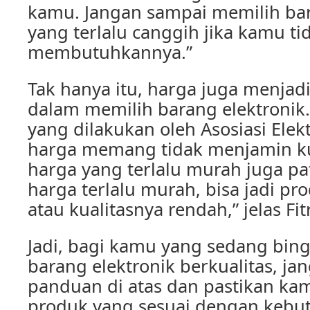
kamu. Jangan sampai memilih bar
yang terlalu canggih jika kamu ti
membutuhkannya.”
Tak hanya itu, harga juga menjadi
dalam memilih barang elektronik
yang dilakukan oleh Asosiasi Ele
harga memang tidak menjamin ku
harga yang terlalu murah juga patu
harga terlalu murah, bisa jadi pr
atau kualitasnya rendah,” jelas Fitr
Jadi, bagi kamu yang sedang bin
barang elektronik berkualitas, jan
panduan di atas dan pastikan k
produk yang sesuai dengan kebu