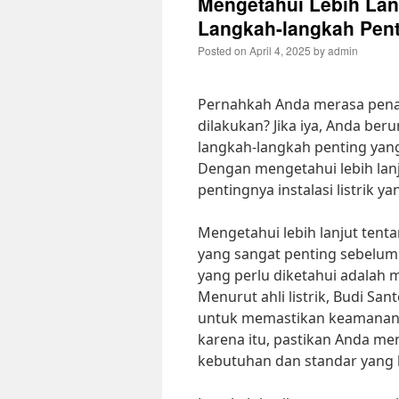
Mengetahui Lebih Lanj
Langkah-langkah Pent
Posted on
April 4, 2025
by
admin
Pernahkah Anda merasa penas
dilakukan? Jika iya, Anda ber
langkah-langkah penting yang 
Dengan mengetahui lebih lan
pentingnya instalasi listrik 
Mengetahui lebih lanjut tenta
yang sangat penting sebelum 
yang perlu diketahui adalah m
Menurut ahli listrik, Budi San
untuk memastikan keamanan da
karena itu, pastikan Anda me
kebutuhan dan standar yang 