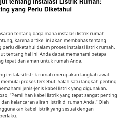
ut tentang Instalasi Listrik Rumah:
ing yang Perlu Diketahui
aran tentang bagaimana instalasi listrik rumah
untung, karena artikel ini akan membahas tentang
perlu diketahui dalam proses instalasi listrik rumah.
jut tentang hal ini, Anda dapat memahami betapa
yang tepat dan aman untuk rumah Anda.
ng instalasi listrik rumah merupakan langkah awal
memulai proses tersebut. Salah satu langkah penting
emahami jenis-jenis kabel listrik yang digunakan.
toso, “Pemilihan kabel listrik yang tepat sangat penting
n kelancaran aliran listrik di rumah Anda.” Oleh
nggunakan kabel listrik yang sesuai dengan
berlaku.