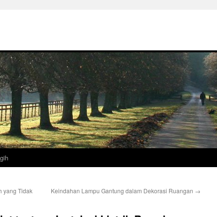
gih
 yang Tidak
Keindahan Lampu Gantung dalam Dekorasi Ruangan
→