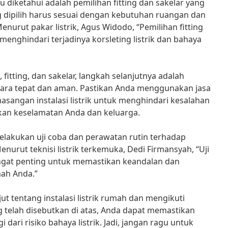
 diketahui adalah pemilihan fitting dan sakelar yang
ng dipilih harus sesuai dengan kebutuhan ruangan dan
enurut pakar listrik, Agus Widodo, “Pemilihan fitting
menghindari terjadinya korsleting listrik dan bahaya
, fitting, dan sakelar, langkah selanjutnya adalah
ecara tepat dan aman. Pastikan Anda menggunakan jasa
asangan instalasi listrik untuk menghindari kesalahan
an keselamatan Anda dan keluarga.
melakukan uji coba dan perawatan rutin terhadap
Menurut teknisi listrik terkemuka, Dedi Firmansyah, “Uji
ngat penting untuk memastikan keandalan dan
mah Anda.”
t tentang instalasi listrik rumah dan mengikuti
 telah disebutkan di atas, Anda dapat memastikan
dari risiko bahaya listrik. Jadi, jangan ragu untuk