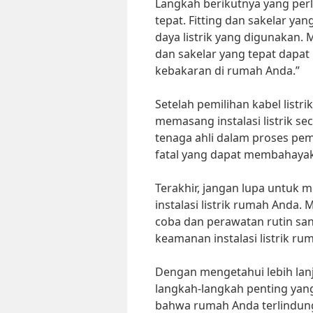
Langkah berikutnya yang perlu
tepat. Fitting dan sakelar ya
daya listrik yang digunakan. M
dan sakelar yang tepat dapat 
kebakaran di rumah Anda.”
Setelah pemilihan kabel listrik
memasang instalasi listrik s
tenaga ahli dalam proses pem
fatal yang dapat membahayak
Terakhir, jangan lupa untuk 
instalasi listrik rumah Anda. 
coba dan perawatan rutin sa
keamanan instalasi listrik ru
Dengan mengetahui lebih lanju
langkah-langkah penting yang
bahwa rumah Anda terlindungi 