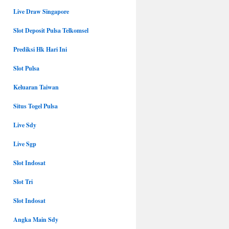
Live Draw Singapore
Slot Deposit Pulsa Telkomsel
Prediksi Hk Hari Ini
Slot Pulsa
Keluaran Taiwan
Situs Togel Pulsa
Live Sdy
Live Sgp
Slot Indosat
Slot Tri
Slot Indosat
Angka Main Sdy