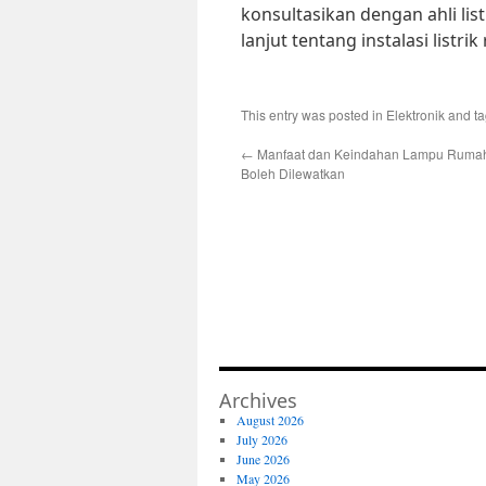
konsultasikan dengan ahli lis
lanjut tentang instalasi listr
This entry was posted in
Elektronik
and t
←
Manfaat dan Keindahan Lampu Rumah
Boleh Dilewatkan
Archives
August 2026
July 2026
June 2026
May 2026