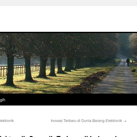
gih
ektronik
Inovasi Terbaru di Dunia Barang Elektronik
→