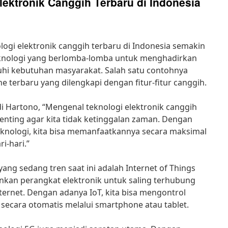
ektronik Canggih Terbaru di Indonesia
logi elektronik canggih terbaru di Indonesia semakin
eknologi yang berlomba-lomba untuk menghadirkan
hi kebutuhan masyarakat. Salah satu contohnya
 terbaru yang dilengkapi dengan fitur-fitur canggih.
i Hartono, “Mengenal teknologi elektronik canggih
penting agar kita tidak ketinggalan zaman. Dengan
ologi, kita bisa memanfaatkannya secara maksimal
i-hari.”
yang sedang tren saat ini adalah Internet of Things
inkan perangkat elektronik untuk saling terhubung
ternet. Dengan adanya IoT, kita bisa mengontrol
secara otomatis melalui smartphone atau tablet.