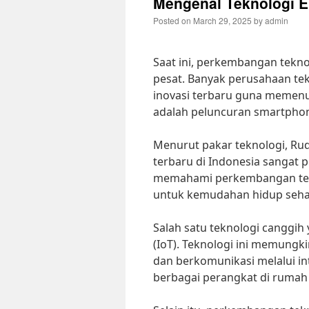
Mengenal Teknologi El
Posted on
March 29, 2025
by
admin
Saat ini, perkembangan tekno
pesat. Banyak perusahaan t
inovasi terbaru guna memenu
adalah peluncuran smartphone
Menurut pakar teknologi, Rud
terbaru di Indonesia sangat 
memahami perkembangan tekn
untuk kemudahan hidup sehar
Salah satu teknologi canggih 
(IoT). Teknologi ini memungk
dan berkomunikasi melalui in
berbagai perangkat di rumah 