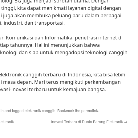
knologi 5G juga menjadi sorotan utama. Dengan
 tinggi, kita dapat menikmati layanan digital dengan
l ini juga akan membuka peluang baru dalam berbagai
 industri, dan transportasi.
n Komunikasi dan Informatika, penetrasi internet di
etiap tahunnya. Hal ini menunjukkan bahwa
knologi dan siap untuk mengadopsi teknologi canggih
ktronik canggih terbaru di Indonesia, kita bisa lebih
i masa depan. Mari terus mengikuti perkembangan
vasi-inovasi terbaru untuk kemajuan bangsa.
gih
and tagged
elektronik canggih
. Bookmark the
permalink
.
ektronik
Inovasi Terbaru di Dunia Barang Elektronik
→