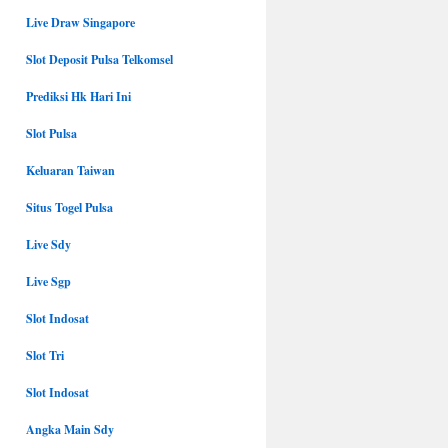
Live Draw Singapore
Slot Deposit Pulsa Telkomsel
Prediksi Hk Hari Ini
Slot Pulsa
Keluaran Taiwan
Situs Togel Pulsa
Live Sdy
Live Sgp
Slot Indosat
Slot Tri
Slot Indosat
Angka Main Sdy