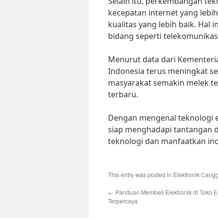
Selain itu, perkembangan te
kecepatan internet yang lebih
kualitas yang lebih baik. Ha
bidang seperti telekomunikasi,
Menurut data dari Kementeria
Indonesia terus meningkat s
masyarakat semakin melek te
terbaru.
Dengan mengenal teknologi ele
siap menghadapi tantangan d
teknologi dan manfaatkan ino
This entry was posted in
Elektronik Cang
←
Panduan Membeli Elektronik di Toko El
Terpercaya