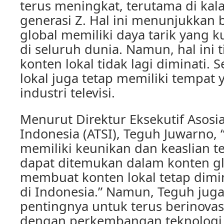
terus meningkat, terutama di kal
generasi Z. Hal ini menunjukkan
global memiliki daya tarik yang 
di seluruh dunia. Namun, hal ini 
konten lokal tidak lagi diminati. 
lokal juga tetap memiliki tempat
industri televisi.
Menurut Direktur Eksekutif Asosias
Indonesia (ATSI), Teguh Juwarno, 
memiliki keunikan dan keaslian te
dapat ditemukan dalam konten glo
membuat konten lokal tetap dimi
di Indonesia.” Namun, Teguh ju
pentingnya untuk terus berinovas
dengan perkembangan teknologi 