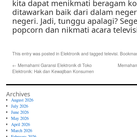
kita dapat menikmati beragam k
ditawarkan baik dari dalam neger
negeri. Jadi, tunggu apalagi? Seg
popcorn dan nikmati acara televisi
This entry was posted in
Elektronik
and tagged
televisi
. Bookma
←
Memahami Garansi Elektronik di Toko
Memahami 
Elektronik: Hak dan Kewajiban Konsumen
Archives
August 2026
July 2026
June 2026
May 2026
April 2026
March 2026
February 2026