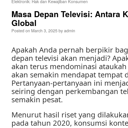
Elektronik: Hak dan Kewajiban Konsumen
Masa Depan Televisi: Antara 
Global
Posted on
March 3, 2025
by
admin
Apakah Anda pernah berpikir ba
depan televisi akan menjadi? Apa
akan terus mendominasi ataukah 
akan semakin mendapat tempat di 
Pertanyaan-pertanyaan ini menja
seiring dengan perkembangan te
semakin pesat.
Menurut hasil riset yang dilakuka
pada tahun 2020, konsumsi konten