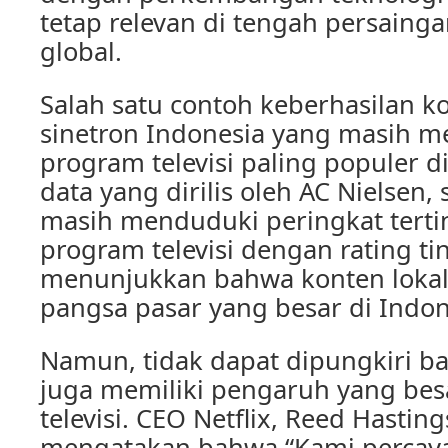
tetap relevan di tengah persaing
global.
Salah satu contoh keberhasilan ko
sinetron Indonesia yang masih me
program televisi paling populer d
data yang dirilis oleh AC Nielsen,
masih menduduki peringkat terti
program televisi dengan rating tin
menunjukkan bahwa konten lokal
pangsa pasar yang besar di Indon
Namun, tidak dapat dipungkiri b
juga memiliki pengaruh yang bes
televisi. CEO Netflix, Reed Hastin
mengatakan bahwa “Kami percay