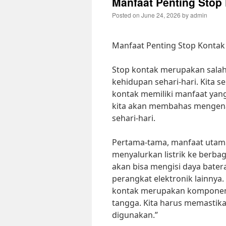
Manfaat Penting Stop
Posted on
June 24, 2026
by
admin
Manfaat Penting Stop Kontak
Stop kontak merupakan salah 
kehidupan sehari-hari. Kita 
kontak memiliki manfaat yang s
kita akan membahas mengena
sehari-hari.
Pertama-tama, manfaat utama 
menyalurkan listrik ke berbag
akan bisa mengisi daya bater
perangkat elektronik lainnya. M
kontak merupakan komponen ya
tangga. Kita harus memastik
digunakan.”