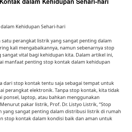
 Kontak dalam Kehidupan Sehari-hari
 dalam Kehidupan Sehari-hari
satu perangkat listrik yang sangat penting dalam
sering kali mengabaikannya, namun sebenarnya stop
angat vital bagi kehidupan kita. Dalam artikel ini,
i manfaat penting stop kontak dalam kehidupan
dari stop kontak tentu saja sebagai tempat untuk
ai perangkat elektronik. Tanpa stop kontak, kita tidak
ai ponsel, laptop, atau bahkan menggunakan
enurut pakar listrik, Prof. Dr. Listyo Listrik, “Stop
ng sangat penting dalam distribusi listrik di rumah
an stop kontak dalam kondisi baik dan aman untuk