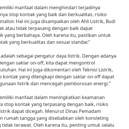
memiliki manfaat dalam menghindari terjadinya
anya stop kontak yang baik dan berkualitas, risiko
malisir. Hal ini juga disampaikan oleh Ahli Listrik, Budi
sak atau tidak terpasang dengan baik dapat
ik yang berbahaya. Oleh karena itu, pastikan untuk
ak yang berkualitas dan sesuai standar.”
 adalah sebagai pengatur daya listrik. Dengan adanya
dengan saklar on-off, kita dapat mengontrol
tuhan. Hal ini juga dikomentari oleh Teknisi Listrik,
p kontak yang dilengkapi dengan saklar on-off dapat
naan listrik dan mencegah pemborosan energi.”
a memiliki manfaat dalam meningkatkan keamanan
 stop kontak yang terpasang dengan baik, risiko
listrik dapat dicegah. Menurut Dinas Pemadam
n rumah tangga yang disebabkan oleh konsleting
g tidak terawat. Oleh karena itu, penting untuk selalu