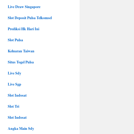
Live Draw Singapore
Slot Deposit Pulsa Telkomsel
Prediksi Hk Hari Ini
Slot Pulsa
Keluaran Taiwan
Situs Togel Pulsa
Live Sdy
Live Sgp
Slot Indosat
Slot Tri
Slot Indosat
Angka Main Sdy