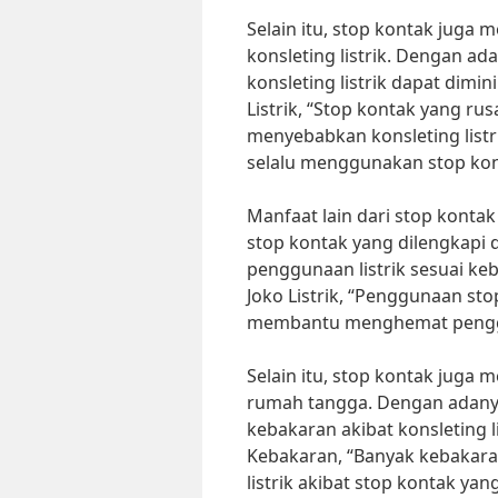
Selain itu, stop kontak juga 
konsleting listrik. Dengan ad
konsleting listrik dapat dimini
Listrik, “Stop kontak yang ru
menyebabkan konsleting listr
selalu menggunakan stop kont
Manfaat lain dari stop kontak
stop kontak yang dilengkapi 
penggunaan listrik sesuai kebu
Joko Listrik, “Penggunaan sto
membantu menghemat penggu
Selain itu, stop kontak jug
rumah tangga. Dengan adanya
kebakaran akibat konsleting 
Kebakaran, “Banyak kebakara
listrik akibat stop kontak yan