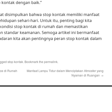
kontak dengan baik.”
pat disimpulkan bahwa stop kontak memiliki manfaat
idupan sehari-hari. Untuk itu, penting bagi kita
kondisi stop kontak di rumah dan memastikan
 standar keamanan. Semoga artikel ini bermanfaat
daran kita akan pentingnya peran stop kontak dalam
agged
stop kontak
. Bookmark the
permalink
.
ece di Rumah
Manfaat Lampu Tidur dalam Menciptakan Atmosfer yang
Nyaman di Ruangan
→