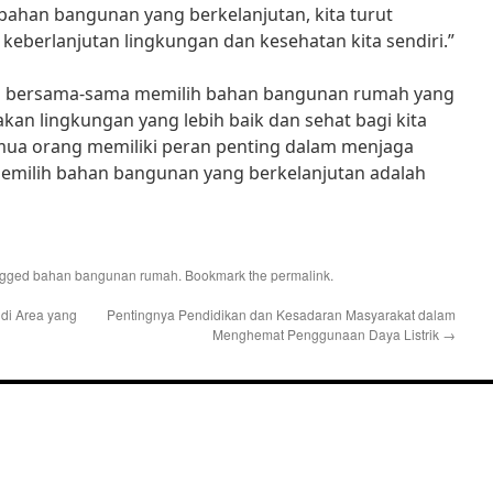
bahan bangunan yang berkelanjutan, kita turut
keberlanjutan lingkungan dan kesehatan kita sendiri.”
kita bersama-sama memilih bahan bangunan rumah yang
kan lingkungan yang lebih baik dan sehat bagi kita
ua orang memiliki peran penting dalam menjaga
memilih bahan bangunan yang berkelanjutan adalah
agged
bahan bangunan rumah
. Bookmark the
permalink
.
di Area yang
Pentingnya Pendidikan dan Kesadaran Masyarakat dalam
Menghemat Penggunaan Daya Listrik
→