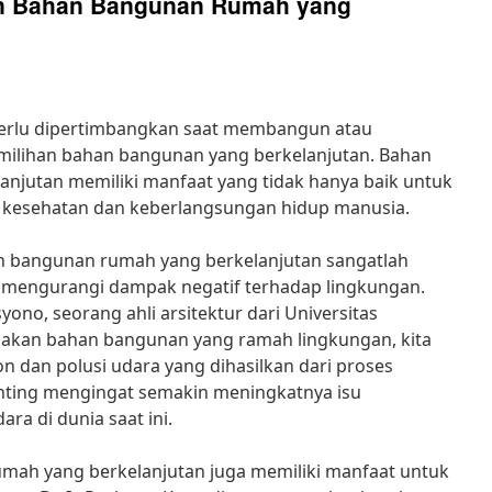
n Bahan Bangunan Rumah yang
 perlu dipertimbangkan saat membangun atau
ilihan bahan bangunan yang berkelanjutan. Bahan
njutan memiliki manfaat yang tidak hanya baik untuk
uk kesehatan dan keberlangsungan hidup manusia.
bangunan rumah yang berkelanjutan sangatlah
h mengurangi dampak negatif terhadap lingkungan.
yono, seorang ahli arsitektur dari Universitas
akan bahan bangunan yang ramah lingkungan, kita
n dan polusi udara yang dihasilkan dari proses
penting mengingat semakin meningkatnya isu
ra di dunia saat ini.
umah yang berkelanjutan juga memiliki manfaat untuk