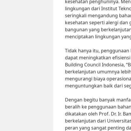
kesehatan penghuninya. Menur
lingkungan dari Institut Tek
seringkali mengandung baha
kesehatan seperti alergi d
bangunan yang berkelanjutan,
menciptakan lingkungan yang l
Tidak hanya itu, penggunaan
dapat meningkatkan efisiensi
Building Council Indonesia
berkelanjutan umumnya lebih
mengurangi biaya operasional
menguntungkan baik dari seg
Dengan begitu banyak manfaat
beralih ke penggunaan bahan
dikatakan oleh Prof. Dr. Ir
berkelanjutan dari Universit
peran yang sangat penting 