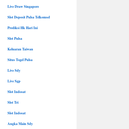
Live Draw Singapore
Slot Deposit Pulsa Telkomsel
Prediksi Hk Hari Ini
Slot Pulsa
Keluaran Taiwan
Situs Togel Pulsa
Live Sdy
Live Sgp
Slot Indosat
Slot Tri
Slot Indosat
Angka Main Sdy