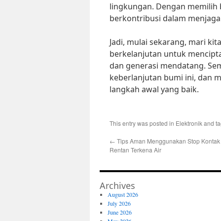
lingkungan. Dengan memilih 
berkontribusi dalam menjaga 
Jadi, mulai sekarang, mari 
berkelanjutan untuk mencipta
dan generasi mendatang. Sem
keberlanjutan bumi ini, dan 
langkah awal yang baik.
This entry was posted in
Elektronik
and t
←
Tips Aman Menggunakan Stop Kontak 
Rentan Terkena Air
Archives
August 2026
July 2026
June 2026