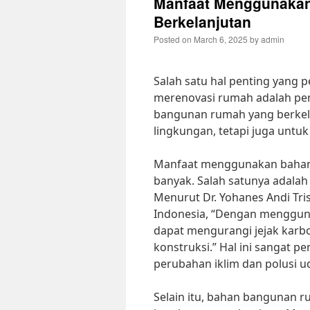
Manfaat Menggunaka
Berkelanjutan
Posted on
March 6, 2025
by
admin
Salah satu hal penting yang
merenovasi rumah adalah pem
bangunan rumah yang berkela
lingkungan, tetapi juga unt
Manfaat menggunakan bahan 
banyak. Salah satunya adala
Menurut Dr. Yohanes Andi Tris
Indonesia, “Dengan menggun
dapat mengurangi jejak karbo
konstruksi.” Hal ini sangat 
perubahan iklim dan polusi uda
Selain itu, bahan bangunan r