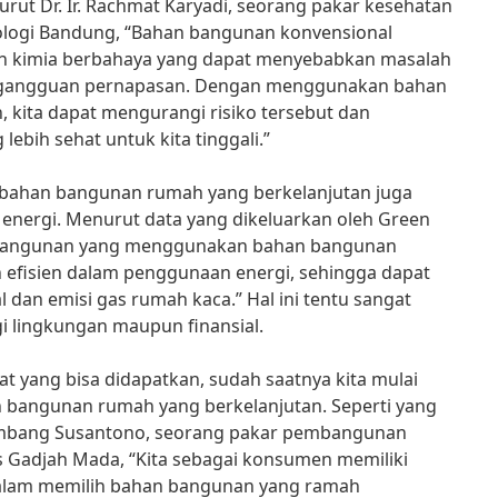
ut Dr. Ir. Rachmat Karyadi, seorang pakar kesehatan
nologi Bandung, “Bahan bangunan konvensional
n kimia berbahaya yang dapat menyebabkan masalah
an gangguan pernapasan. Dengan menggunakan bahan
 kita dapat mengurangi risiko tersebut dan
ebih sehat untuk kita tinggali.”
 bahan bangunan rumah yang berkelanjutan juga
 energi. Menurut data yang dikeluarkan oleh Green
, “Bangunan yang menggunakan bahan bangunan
 efisien dalam penggunaan energi, sehingga dapat
 dan emisi gas rumah kaca.” Hal ini tentu sangat
i lingkungan maupun finansial.
 yang bisa didapatkan, sudah saatnya kita mulai
 bangunan rumah yang berkelanjutan. Seperti yang
. Bambang Susantono, seorang pakar pembangunan
as Gadjah Mada, “Kita sebagai konsumen memiliki
dalam memilih bahan bangunan yang ramah