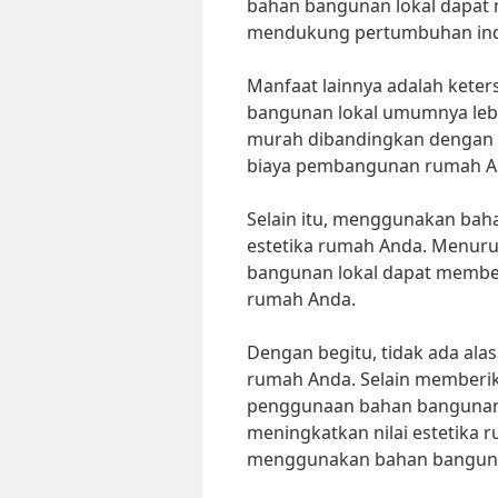
bahan bangunan lokal dapat
mendukung pertumbuhan indu
Manfaat lainnya adalah keter
bangunan lokal umumnya lebi
murah dibandingkan dengan 
biaya pembangunan rumah A
Selain itu, menggunakan baha
estetika rumah Anda. Menuru
bangunan lokal dapat member
rumah Anda.
Dengan begitu, tidak ada ala
rumah Anda. Selain memberik
penggunaan bahan bangunan 
meningkatkan nilai estetika
menggunakan bahan bangunan