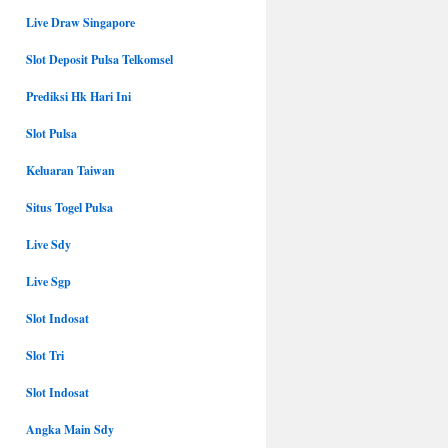
Live Draw Singapore
Slot Deposit Pulsa Telkomsel
Prediksi Hk Hari Ini
Slot Pulsa
Keluaran Taiwan
Situs Togel Pulsa
Live Sdy
Live Sgp
Slot Indosat
Slot Tri
Slot Indosat
Angka Main Sdy