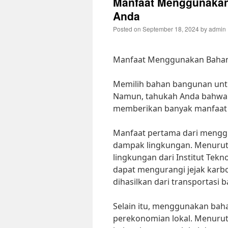
Manfaat Menggunakan
Anda
Posted on
September 18, 2024
by
admin
Manfaat Menggunakan Bahan
Memilih bahan bangunan unt
Namun, tahukah Anda bahwa
memberikan banyak manfaat
Manfaat pertama dari mengg
dampak lingkungan. Menurut Dr
lingkungan dari Institut Te
dapat mengurangi jejak karb
dihasilkan dari transportasi 
Selain itu, menggunakan bah
perekonomian lokal. Menurut