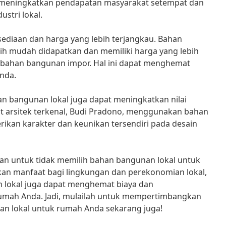
 meningkatkan pendapatan masyarakat setempat dan
stri lokal.
sediaan dan harga yang lebih terjangkau. Bahan
h mudah didapatkan dan memiliki harga yang lebih
bahan bangunan impor. Hal ini dapat menghemat
nda.
n bangunan lokal juga dapat meningkatkan nilai
t arsitek terkenal, Budi Pradono, menggunakan bahan
ikan karakter dan keunikan tersendiri pada desain
san untuk tidak memilih bahan bangunan lokal untuk
an manfaat bagi lingkungan dan perekonomian lokal,
lokal juga dapat menghemat biaya dan
 rumah Anda. Jadi, mulailah untuk mempertimbangkan
 lokal untuk rumah Anda sekarang juga!