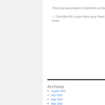
This entry was posted in
Elektronik
and t
←
Cara Memilih Lampu Kece yang Tepat
Anda
Archives
August 2026
July 2026
June 2026
May 2026