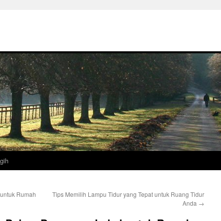
gih
 untuk Rumah
Tips Memilih Lampu Tidur yang Tepat untuk Ruang Tidur
Anda
→