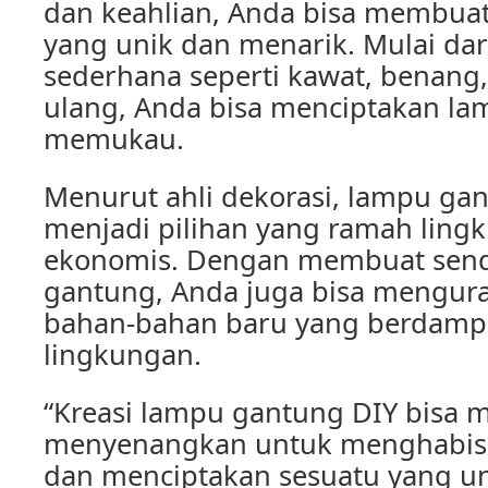
dan keahlian, Anda bisa membua
yang unik dan menarik. Mulai da
sederhana seperti kawat, benang
ulang, Anda bisa menciptakan l
memukau.
Menurut ahli dekorasi, lampu gan
menjadi pilihan yang ramah ling
ekonomis. Dengan membuat send
gantung, Anda juga bisa mengur
bahan-bahan baru yang berdampa
lingkungan.
“Kreasi lampu gantung DIY bisa m
menyenangkan untuk menghabis
dan menciptakan sesuatu yang u