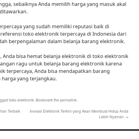
ingga, sebaiknya Anda memilih harga yang masuk akal
 ditawarkan.
terpercaya yang sudah memiliki reputasi baik di
referensi toko elektronik terpercaya di Indonesia dari
dah berpengalaman dalam belanja barang elektronik.
, Anda bisa hemat belanja elektronik di toko elektronik
, jangan ragu untuk belanja barang elektronik karena
nik terpercaya, Anda bisa mendapatkan barang
n harga yang terjangkau.
agged
toko elektronik
. Bookmark the
permalink
.
ihan Terbaik
Inovasi Elektronik Terkini yang Akan Membuat Hidup Anda
Lebih Nyaman
→