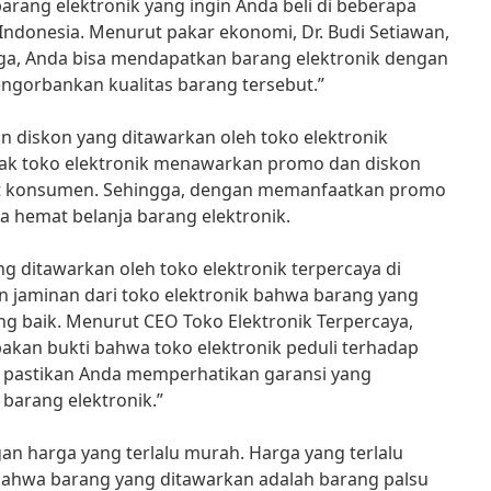
rang elektronik yang ingin Anda beli di beberapa
 Indonesia. Menurut pakar ekonomi, Dr. Budi Setiawan,
ga, Anda bisa mendapatkan barang elektronik dengan
ngorbankan kualitas barang tersebut.”
 diskon yang ditawarkan oleh toko elektronik
nyak toko elektronik menawarkan promo dan diskon
t konsumen. Sehingga, dengan memanfaatkan promo
sa hemat belanja barang elektronik.
ng ditawarkan oleh toko elektronik terpercaya di
n jaminan dari toko elektronik bahwa barang yang
ang baik. Menurut CEO Toko Elektronik Terpercaya,
akan bukti bahwa toko elektronik peduli terhadap
 pastikan Anda memperhatikan garansi yang
barang elektronik.”
an harga yang terlalu murah. Harga yang terlalu
 bahwa barang yang ditawarkan adalah barang palsu