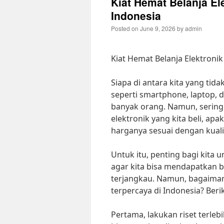
Kiat Hemat Belanja Ele
Indonesia
Posted on
June 9, 2026
by
admin
Kiat Hemat Belanja Elektronik
Siapa di antara kita yang tid
seperti smartphone, laptop, d
banyak orang. Namun, seringk
elektronik yang kita beli, ap
harganya sesuai dengan kuali
Untuk itu, penting bagi kita 
agar kita bisa mendapatkan b
terjangkau. Namun, bagaimana
terpercaya di Indonesia? Beri
Pertama, lakukan riset terle