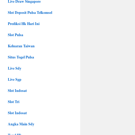
Live Draw Singapore
Slot Deposit Pulsa Telkomsel
Prediksi Hk Hari Ini
Slot Pulsa
Keluaran Taiwan
Situs Togel Pulsa
Live Sdy
Live Sgp
Slot Indosat
Slot Tri
Slot Indosat
Angka Main Sdy