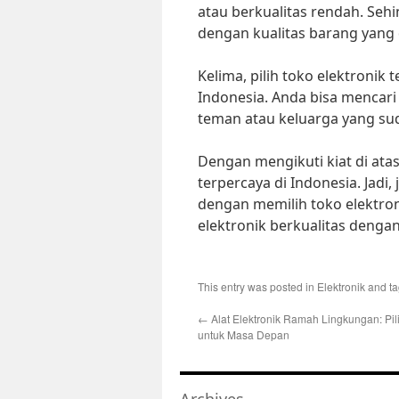
atau berkualitas rendah. Seh
dengan kualitas barang yang
Kelima, pilih toko elektronik 
Indonesia. Anda bisa mencari 
teman atau keluarga yang su
Dengan mengikuti kiat di atas
terpercaya di Indonesia. Jadi
dengan memilih toko elektro
elektronik berkualitas denga
This entry was posted in
Elektronik
and t
←
Alat Elektronik Ramah Lingkungan: Pil
untuk Masa Depan