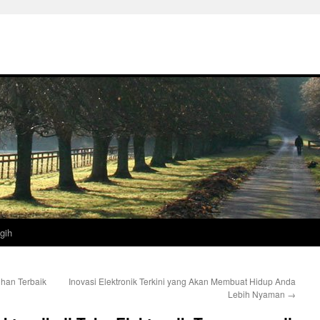
gih
ihan Terbaik
Inovasi Elektronik Terkini yang Akan Membuat Hidup Anda
Lebih Nyaman
→