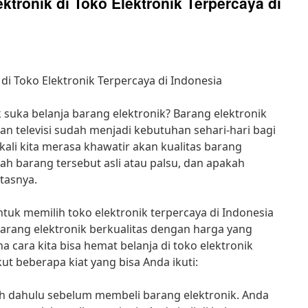
ktronik di Toko Elektronik Terpercaya di
 di Toko Elektronik Terpercaya di Indonesia
ak suka belanja barang elektronik? Barang elektronik
an televisi sudah menjadi kebutuhan sehari-hari bagi
ali kita merasa khawatir akan kualitas barang
akah barang tersebut asli atau palsu, dan apakah
tasnya.
untuk memilih toko elektronik terpercaya di Indonesia
arang elektronik berkualitas dengan harga yang
 cara kita bisa hemat belanja di toko elektronik
kut beberapa kiat yang bisa Anda ikuti:
bih dahulu sebelum membeli barang elektronik. Anda