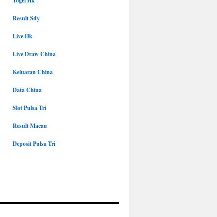
Togel Hk
Result Sdy
Live Hk
Live Draw China
Keluaran China
Data China
Slot Pulsa Tri
Result Macau
Deposit Pulsa Tri