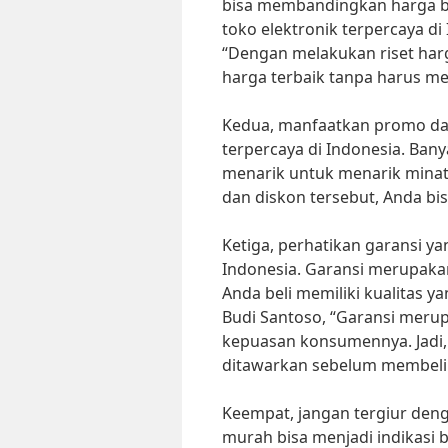
bisa membandingkan harga ba
toko elektronik terpercaya di
“Dengan melakukan riset har
harga terbaik tanpa harus me
Kedua, manfaatkan promo dan
terpercaya di Indonesia. Ba
menarik untuk menarik mina
dan diskon tersebut, Anda bi
Ketiga, perhatikan garansi ya
Indonesia. Garansi merupaka
Anda beli memiliki kualitas y
Budi Santoso, “Garansi merup
kepuasan konsumennya. Jadi,
ditawarkan sebelum membeli 
Keempat, jangan tergiur deng
murah bisa menjadi indikasi