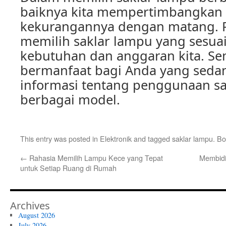
baiknya kita mempertimbangkan 
kekurangannya dengan matang. Pa
memilih saklar lampu yang sesua
kebutuhan dan anggaran kita. Sem
bermanfaat bagi Anda yang seda
informasi tentang penggunaan s
berbagai model.
This entry was posted in
Elektronik
and tagged
saklar lampu
. B
←
Rahasia Memilih Lampu Kece yang Tepat
Membidi
untuk Setiap Ruang di Rumah
Archives
August 2026
July 2026