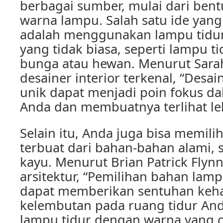
berbagai sumber, mulai dari bent
warna lampu. Salah satu ide yang
adalah menggunakan lampu tidu
yang tidak biasa, seperti lampu t
bunga atau hewan. Menurut Sara
desainer interior terkenal, “Desa
unik dapat menjadi poin fokus da
Anda dan membuatnya terlihat l
Selain itu, Anda juga bisa memili
terbuat dari bahan-bahan alami, 
kayu. Menurut Brian Patrick Flyn
arsitektur, “Pemilihan bahan lamp
dapat memberikan sentuhan keh
kelembutan pada ruang tidur Anda
lampu tidur dengan warna yang c