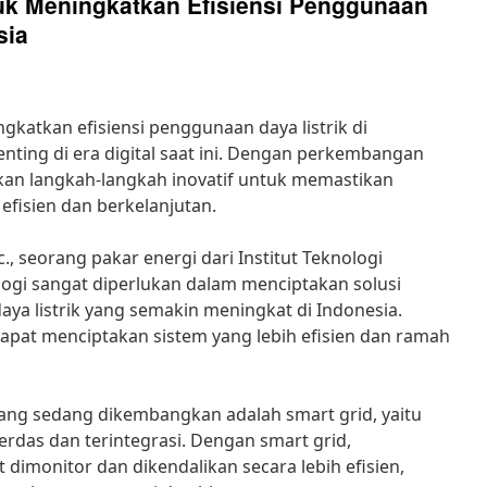
tuk Meningkatkan Efisiensi Penggunaan
sia
gkatkan efisiensi penggunaan daya listrik di
nting di era digital saat ini. Dengan perkembangan
ukan langkah-langkah inovatif untuk memastikan
efisien dan berkelanjutan.
., seorang pakar energi dari Institut Teknologi
ologi sangat diperlukan dalam menciptakan solusi
a listrik yang semakin meningkat di Indonesia.
dapat menciptakan sistem yang lebih efisien dan ramah
 yang sedang dikembangkan adalah smart grid, yaitu
 cerdas dan terintegrasi. Dengan smart grid,
 dimonitor dan dikendalikan secara lebih efisien,