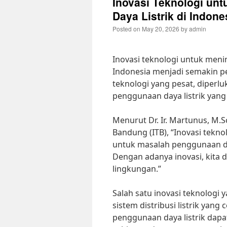
Inovasi Teknologi un
Daya Listrik di Indone
Posted on
May 20, 2026
by
admin
Inovasi teknologi untuk menin
Indonesia menjadi semakin pe
teknologi yang pesat, diperl
penggunaan daya listrik yang 
Menurut Dr. Ir. Martunus, M.Sc
Bandung (ITB), “Inovasi tekn
untuk masalah penggunaan day
Dengan adanya inovasi, kita 
lingkungan.”
Salah satu inovasi teknologi
sistem distribusi listrik yang
penggunaan daya listrik dapat