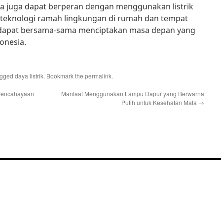
ita juga dapat berperan dengan menggunakan listrik
 teknologi ramah lingkungan di rumah dan tempat
a dapat bersama-sama menciptakan masa depan yang
onesia.
agged
daya listrik
. Bookmark the
permalink
.
 Pencahayaan
Manfaat Menggunakan Lampu Dapur yang Berwarna
Putih untuk Kesehatan Mata
→