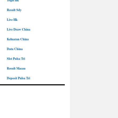
Togel Hk
Result Sdy
Live Hk
Live Draw China
Keluaran China
Data China
Slot Pulsa Tri
Result Macau
Deposit Pulsa Tri