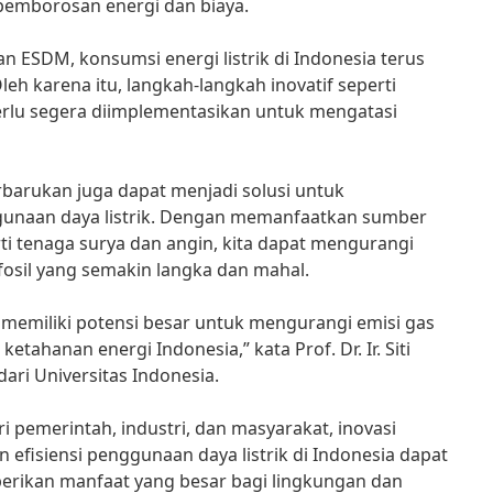
emborosan energi dan biaya.
n ESDM, konsumsi energi listrik di Indonesia terus
eh karena itu, langkah-langkah inovatif seperti
rlu segera diimplementasikan untuk mengatasi
terbarukan juga dapat menjadi solusi untuk
gunaan daya listrik. Dengan memanfaatkan sumber
ti tenaga surya dan angin, kita dapat mengurangi
osil yang semakin langka dan mahal.
 memiliki potensi besar untuk mengurangi emisi gas
ahanan energi Indonesia,” kata Prof. Dr. Ir. Siti
dari Universitas Indonesia.
pemerintah, industri, dan masyarakat, inovasi
 efisiensi penggunaan daya listrik di Indonesia dapat
rikan manfaat yang besar bagi lingkungan dan