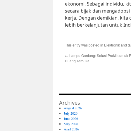
ekonomi. Sebagai individu, k
secara bijak dan mengadopsi
kerja. Dengan demikian, kit
lebih berkelanjutan untuk Ind
This entry was posted in
Elektronik
and t
←
Lampu Gantung: Solusi Praktis untuk
Ruang Terbuka
Archives
August 2026
July 2026
June 2026
May 2026
April 2026