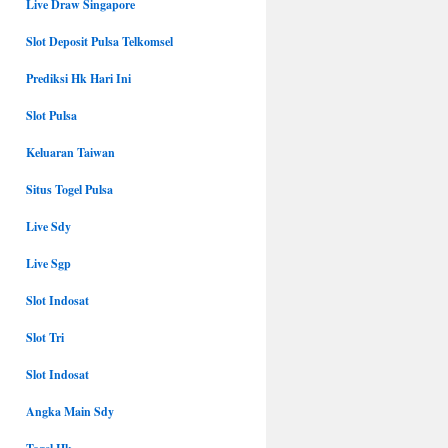
Live Draw Singapore
Slot Deposit Pulsa Telkomsel
Prediksi Hk Hari Ini
Slot Pulsa
Keluaran Taiwan
Situs Togel Pulsa
Live Sdy
Live Sgp
Slot Indosat
Slot Tri
Slot Indosat
Angka Main Sdy