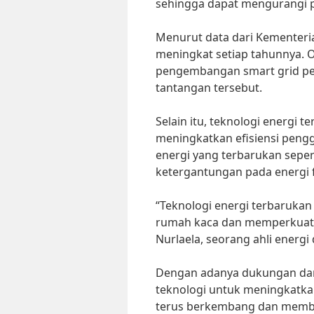
sehingga dapat mengurangi p
Menurut data dari Kementeria
meningkat setiap tahunnya. Ol
pengembangan smart grid pe
tantangan tersebut.
Selain itu, teknologi energi 
meningkatkan efisiensi peng
energi yang terbarukan seper
ketergantungan pada energi f
“Teknologi energi terbarukan
rumah kaca dan memperkuat ket
Nurlaela, seorang ahli energi 
Dengan adanya dukungan dari 
teknologi untuk meningkatkan
terus berkembang dan membe