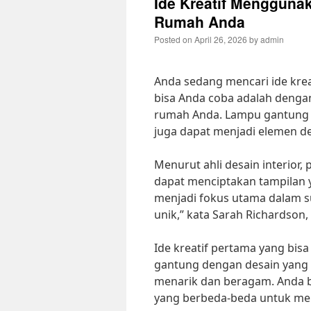
Ide Kreatif Mengguna
Rumah Anda
Posted on
April 26, 2026
by
admin
Anda sedang mencari ide kre
bisa Anda coba adalah deng
rumah Anda. Lampu gantung t
juga dapat menjadi elemen d
Menurut ahli desain interio
dapat menciptakan tampilan
menjadi fokus utama dalam s
unik,” kata Sarah Richardson,
Ide kreatif pertama yang bi
gantung dengan desain yang
menarik dan beragam. Anda 
yang berbeda-beda untuk men