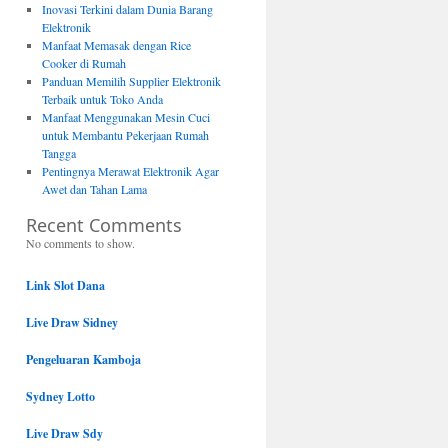
Inovasi Terkini dalam Dunia Barang
Elektronik
Manfaat Memasak dengan Rice
Cooker di Rumah
Panduan Memilih Supplier Elektronik
Terbaik untuk Toko Anda
Manfaat Menggunakan Mesin Cuci
untuk Membantu Pekerjaan Rumah
Tangga
Pentingnya Merawat Elektronik Agar
Awet dan Tahan Lama
Recent Comments
No comments to show.
Link Slot Dana
Live Draw Sidney
Pengeluaran Kamboja
Sydney Lotto
Live Draw Sdy