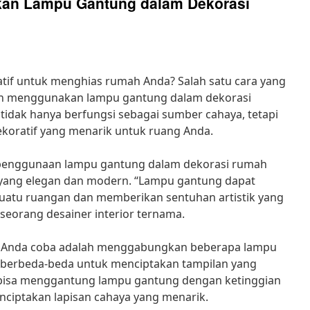
kan Lampu Gantung dalam Dekorasi
atif untuk menghias rumah Anda? Salah satu cara yang
an menggunakan lampu gantung dalam dekorasi
idak hanya berfungsi sebagai sumber cahaya, tetapi
ekoratif yang menarik untuk ruang Anda.
r, penggunaan lampu gantung dalam dekorasi rumah
 yang elegan dan modern. “Lampu gantung dapat
uatu ruangan dan memberikan sentuhan artistik yang
 seorang desainer interior ternama.
sa Anda coba adalah menggabungkan beberapa lampu
 berbeda-beda untuk menciptakan tampilan yang
bisa menggantung lampu gantung dengan ketinggian
ciptakan lapisan cahaya yang menarik.