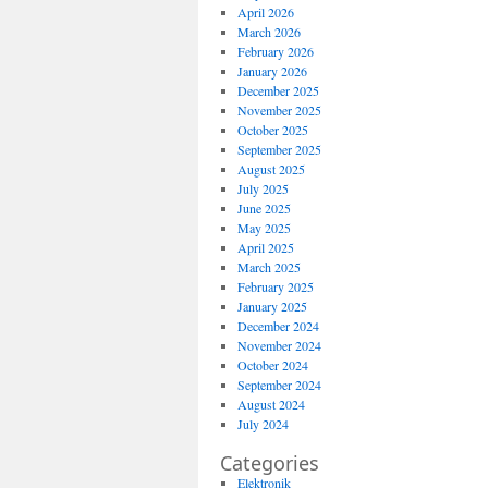
April 2026
March 2026
February 2026
January 2026
December 2025
November 2025
October 2025
September 2025
August 2025
July 2025
June 2025
May 2025
April 2025
March 2025
February 2025
January 2025
December 2024
November 2024
October 2024
September 2024
August 2024
July 2024
Categories
Elektronik