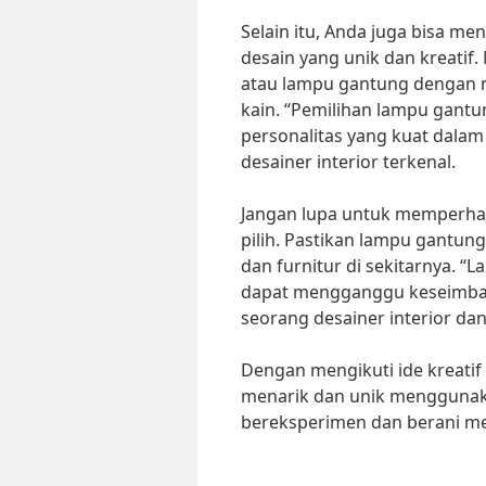
Selain itu, Anda juga bisa 
desain yang unik dan kreatif
atau lampu gantung dengan ma
kain. “Pemilihan lampu gant
personalitas yang kuat dalam
desainer interior terkenal.
Jangan lupa untuk memperha
pilih. Pastikan lampu gantu
dan furnitur di sekitarnya. “L
dapat mengganggu keseimbang
seorang desainer interior da
Dengan mengikuti ide kreatif
menarik dan unik menggunaka
bereksperimen dan berani m