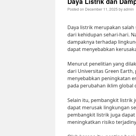
Daya Listrik dan Dam
Posted on
December 11, 2025
by
admin
Daya listrik merupakan salah
dari kehidupan sehari-hari. N
dampaknya terhadap lingkunga
dapat menyebabkan kerusakan
Menurut penelitian yang dila
dari Universitas Green Earth,
menyebabkan peningkatan emi
pada perubahan iklim global
Selain itu, pembangkit listri
dapat merusak lingkungan sek
pembangkit listrik juga dap
meningkatkan risiko terjadin