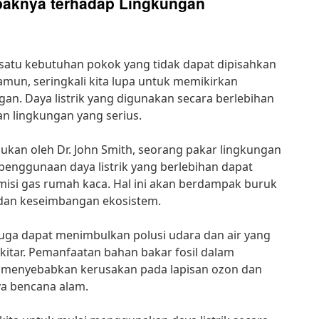
paknya terhadap Lingkungan
 satu kebutuhan pokok yang tidak dapat dipisahkan
amun, seringkali kita lupa untuk memikirkan
n. Daya listrik yang digunakan secara berlebihan
 lingkungan yang serius.
kukan oleh Dr. John Smith, seorang pakar lingkungan
 penggunaan daya listrik yang berlebihan dapat
si gas rumah kaca. Hal ini akan berdampak buruk
 dan keseimbangan ekosistem.
k juga dapat menimbulkan polusi udara dan air yang
itar. Pemanfaatan bahan bakar fosil dalam
at menyebabkan kerusakan pada lapisan ozon dan
ya bencana alam.