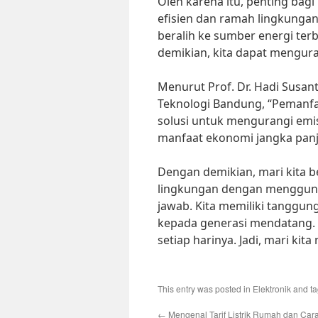
Oleh karena itu, penting bagi
efisien dan ramah lingkungan
beralih ke sumber energi ter
demikian, kita dapat mengura
Menurut Prof. Dr. Hadi Susant
Teknologi Bandung, “Pemanf
solusi untuk mengurangi emi
manfaat ekonomi jangka panj
Dengan demikian, mari kita 
lingkungan dengan menggunak
jawab. Kita memiliki tanggun
kepada generasi mendatang. S
setiap harinya. Jadi, mari kita
This entry was posted in
Elektronik
and t
←
Mengenal Tarif Listrik Rumah dan Ca