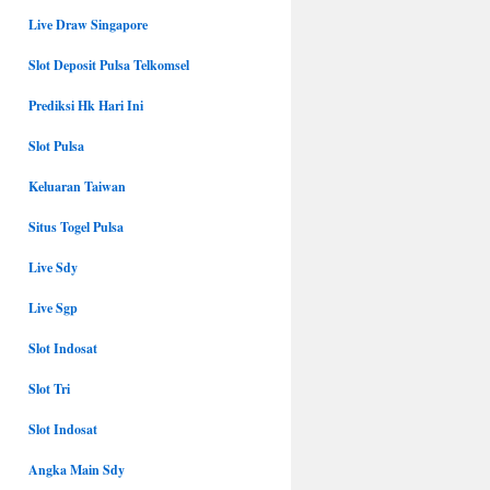
Live Draw Singapore
Slot Deposit Pulsa Telkomsel
Prediksi Hk Hari Ini
Slot Pulsa
Keluaran Taiwan
Situs Togel Pulsa
Live Sdy
Live Sgp
Slot Indosat
Slot Tri
Slot Indosat
Angka Main Sdy