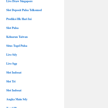
Live Draw Singapore
Slot Deposit Pulsa Telkomsel
Prediksi Hk Hari Ini
Slot Pulsa
Keluaran Taiwan
Situs Togel Pulsa
Live Sdy
Live Sgp
Slot Indosat
Slot Tri
Slot Indosat
Angka Main Sdy