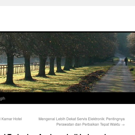
gih
 Kamar Hotel
Mengenal Lebih Dekat Servis Elektronik: Pentingnya
Perawatan dan Perbaikan Tepat Waktu
→