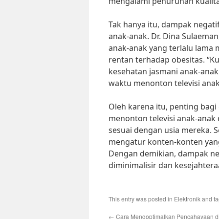
mengalami penurunan kualitas
Tak hanya itu, dampak negatif
anak-anak. Dr. Dina Sulaeman
anak-anak yang terlalu lama
rentan terhadap obesitas. “K
kesehatan jasmani anak-anak
waktu menonton televisi anak
Oleh karena itu, penting bag
menonton televisi anak-anak
sesuai dengan usia mereka. S
mengatur konten-konten yang 
Dengan demikian, dampak nega
diminimalisir dan kesejahter
This entry was posted in
Elektronik
and t
←
Cara Mengoptimalkan Pencahayaan di