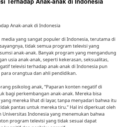
si Terhadap Anak-anak di Indonesia
adap Anak-anak di Indonesia
u media yang sangat populer di Indonesia, terutama di
sayangnya, tidak semua program televisi yang
nsumsi anak-anak. Banyak program yang mengandung
an usia anak-anak, seperti kekerasan, seksualitas,
atif televisi terhadap anak-anak di Indonesia pun
 para orangtua dan ahli pendidikan.
orang psikolog anak, “Paparan konten negatif di
ruk bagi perkembangan anak-anak. Mereka bisa
yang mereka lihat di layar, tanpa menyadari bahwa itu
idak pantas untuk mereka tiru.” Hal ini diperkuat oleh
leh Universitas Indonesia yang menemukan bahwa
on program televisi yang tidak sesuai dapat