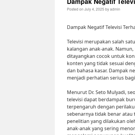
Dampak Negatif Televi
Posted on
July 4, 2025
by
admin
Dampak Negatif Televisi Terh
Televisi merupakan salah sat
kalangan anak-anak. Namun, 
ditayangkan cocok untuk ko
konten yang tidak sesuai deng
dan bahasa kasar. Dampak neg
menjadi perhatian serius bagi
Menurut Dr. Seto Mulyadi, se
televisi dapat berdampak bu
terpengaruh dengan perilaku 
sebenarnya tidak benar atau t
penelitian yang dilakukan o
anak-anak yang sering menont