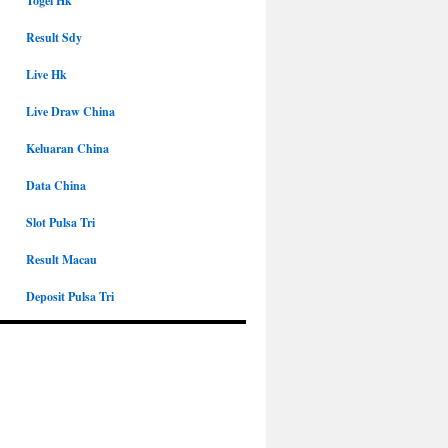
Togel Hk
Result Sdy
Live Hk
Live Draw China
Keluaran China
Data China
Slot Pulsa Tri
Result Macau
Deposit Pulsa Tri