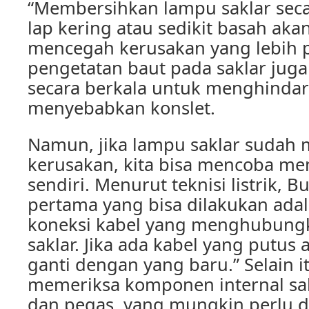
“Membersihkan lampu saklar seca
lap kering atau sedikit basah a
mencegah kerusakan yang lebih pa
pengetatan baut pada saklar juga
secara berkala untuk menghindar
menyebabkan konslet.
Namun, jika lampu saklar sudah
kerusakan, kita bisa mencoba m
sendiri. Menurut teknisi listrik, B
pertama yang bisa dilakukan ada
koneksi kabel yang menghubung
saklar. Jika ada kabel yang putus 
ganti dengan yang baru.” Selain it
memeriksa komponen internal sak
dan pegas, yang mungkin perlu d