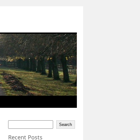
Search
Recent Posts