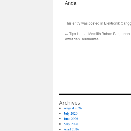
Anda.
This entry was posted in
Elektronik Cang
←
Tips Hemat Memilih Bahan Bangunan
Awet dan Berkualitas
Archives
August 2026
July 2026
June 2026
May 2026
April 2026