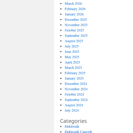
March 2026
February 2026
January 2026
December 2025
November 2025
October 2025
September 2025
August 2025
July 2025
June 2025
May 2025
April 2025
March 2025
February 2025
January 2025
December 2024
November 2024
October 2024
September 2024
August 2024
July 2024
Categories
Elektronik
Elektronik Canggih