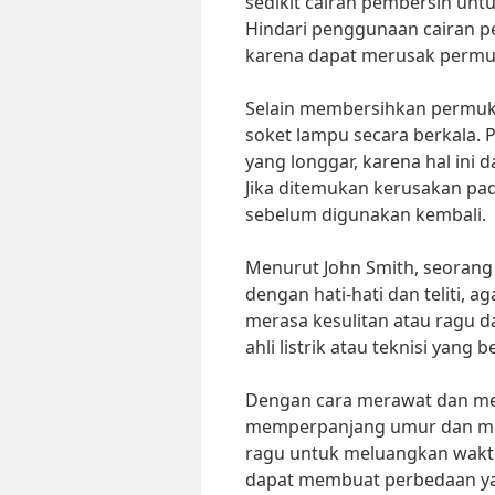
sedikit cairan pembersih un
Hindari penggunaan cairan 
karena dapat merusak permu
Selain membersihkan permuk
soket lampu secara berkala. P
yang longgar, karena hal ini
Jika ditemukan kerusakan pada
sebelum digunakan kembali.
Menurut John Smith, seorang t
dengan hati-hati dan teliti, ag
merasa kesulitan atau ragu 
ahli listrik atau teknisi yang
Dengan cara merawat dan me
memperpanjang umur dan meni
ragu untuk meluangkan waktu 
dapat membuat perbedaan y