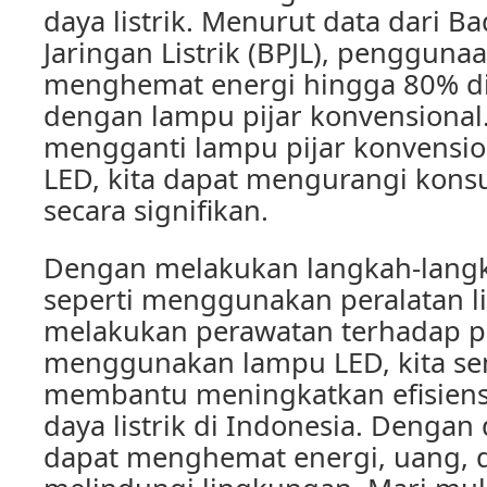
daya listrik. Menurut data dari B
Jaringan Listrik (BPJL), penggun
menghemat energi hingga 80% d
dengan lampu pijar konvensional
mengganti lampu pijar konvensi
LED, kita dapat mengurangi konsum
secara signifikan.
Dengan melakukan langkah-lang
seperti menggunakan peralatan li
melakukan perawatan terhadap per
menggunakan lampu LED, kita s
membantu meningkatkan efisien
daya listrik di Indonesia. Dengan 
dapat menghemat energi, uang,