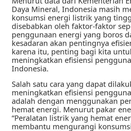
Menurut data dari Kementerian 
Daya Mineral, Indonesia masih me
konsumsi energi listrik yang tinggi
disebabkan oleh faktor-faktor sep
penggunaan energi yang boros d
kesadaran akan pentingnya efisien
karena itu, penting bagi kita untu
meningkatkan efisiensi penggunaa
Indonesia.
Salah satu cara yang dapat dilak
meningkatkan efisiensi penggunaa
adalah dengan menggunakan peral
hemat energi. Menurut pakar ener
“Peralatan listrik yang hemat ene
membantu mengurangi konsumsi e