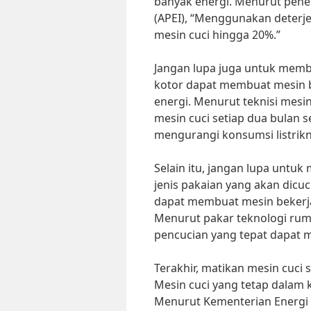
banyak energi. Menurut penel
(APEI), “Menggunakan deterj
mesin cuci hingga 20%.”
Jangan lupa juga untuk member
kotor dapat membuat mesin b
energi. Menurut teknisi mesi
mesin cuci setiap dua bulan
mengurangi konsumsi listrikn
Selain itu, jangan lupa untu
jenis pakaian yang akan dicu
dapat membuat mesin bekerja
Menurut pakar teknologi ruma
pencucian yang tepat dapat m
Terakhir, matikan mesin cuci 
Mesin cuci yang tetap dalam 
Menurut Kementerian Energi 