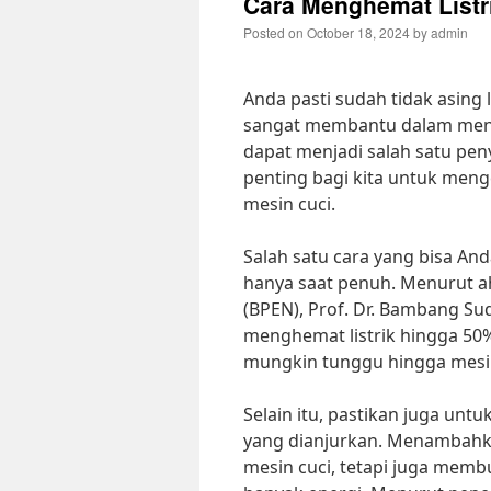
Cara Menghemat Listr
Posted on
October 18, 2024
by
admin
Anda pasti sudah tidak asing
sangat membantu dalam menc
dapat menjadi salah satu peny
penting bagi kita untuk men
mesin cuci.
Salah satu cara yang bisa A
hanya saat penuh. Menurut ah
(BPEN), Prof. Dr. Bambang S
menghemat listrik hingga 50% 
mungkin tunggu hingga mesi
Selain itu, pastikan juga un
yang dianjurkan. Menambahka
mesin cuci, tetapi juga memb