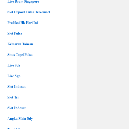
Live Draw Singapore
Slot Deposit Pulsa Telkomsel
Prediksi Hk Hari Ini
Slot Pulsa
Keluaran Taiwan
Situs Togel Pulsa
Live Sdy
Live Sgp
Slot Indosat
Slot Tri
Slot Indosat
Angka Main Sdy