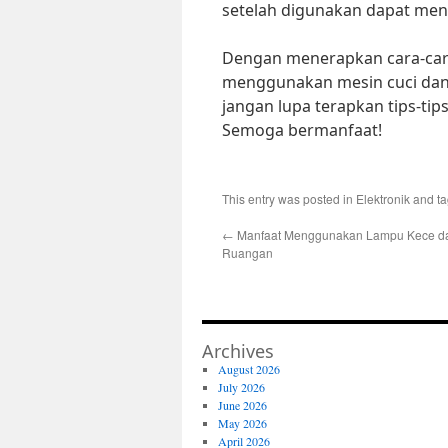
setelah digunakan dapat meng
Dengan menerapkan cara-cara 
menggunakan mesin cuci dan 
jangan lupa terapkan tips-tip
Semoga bermanfaat!
This entry was posted in
Elektronik
and t
←
Manfaat Menggunakan Lampu Kece da
Ruangan
Archives
August 2026
July 2026
June 2026
May 2026
April 2026