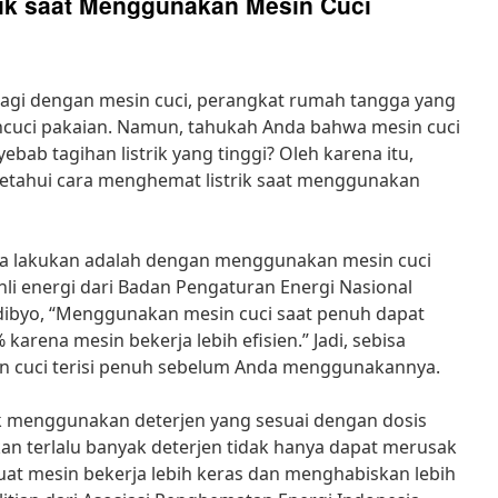
ik saat Menggunakan Mesin Cuci
 lagi dengan mesin cuci, perangkat rumah tangga yang
uci pakaian. Namun, tahukah Anda bahwa mesin cuci
ebab tagihan listrik yang tinggi? Oleh karena itu,
getahui cara menghemat listrik saat menggunakan
nda lakukan adalah dengan menggunakan mesin cuci
li energi dari Badan Pengaturan Energi Nasional
udibyo, “Menggunakan mesin cuci saat penuh dapat
karena mesin bekerja lebih efisien.” Jadi, sebisa
n cuci terisi penuh sebelum Anda menggunakannya.
tuk menggunakan deterjen yang sesuai dengan dosis
n terlalu banyak deterjen tidak hanya dapat merusak
uat mesin bekerja lebih keras dan menghabiskan lebih