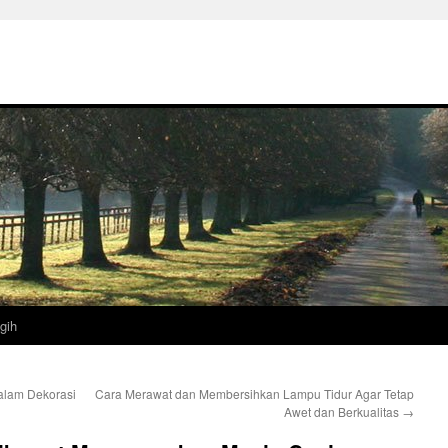
gih
lam Dekorasi
Cara Merawat dan Membersihkan Lampu Tidur Agar Tetap
Awet dan Berkualitas
→