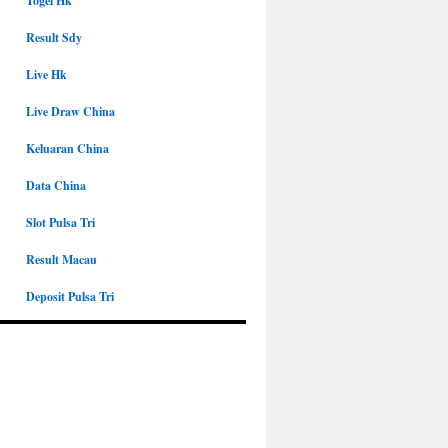
Togel Hk
Result Sdy
Live Hk
Live Draw China
Keluaran China
Data China
Slot Pulsa Tri
Result Macau
Deposit Pulsa Tri