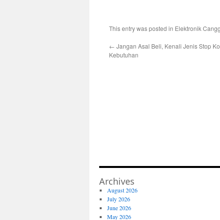
This entry was posted in
Elektronik Cang
←
Jangan Asal Beli, Kenali Jenis Stop K
Kebutuhan
Archives
August 2026
July 2026
June 2026
May 2026