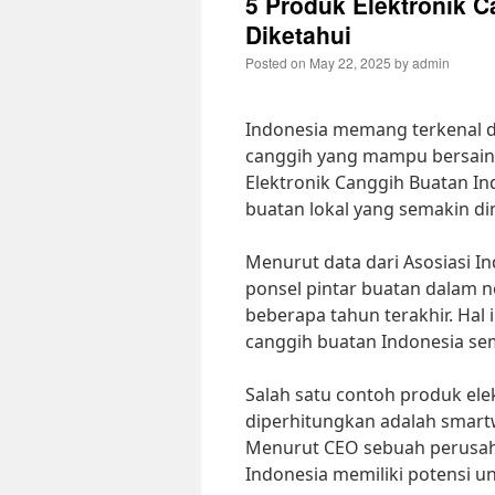
5 Produk Elektronik C
Diketahui
Posted on
May 22, 2025
by
admin
Indonesia memang terkenal 
canggih yang mampu bersaing 
Elektronik Canggih Buatan In
buatan lokal yang semakin di
Menurut data dari Asosiasi In
ponsel pintar buatan dalam 
beberapa tahun terakhir. Hal
canggih buatan Indonesia sem
Salah satu contoh produk ele
diperhitungkan adalah smartwa
Menurut CEO sebuah perusah
Indonesia memiliki potensi u