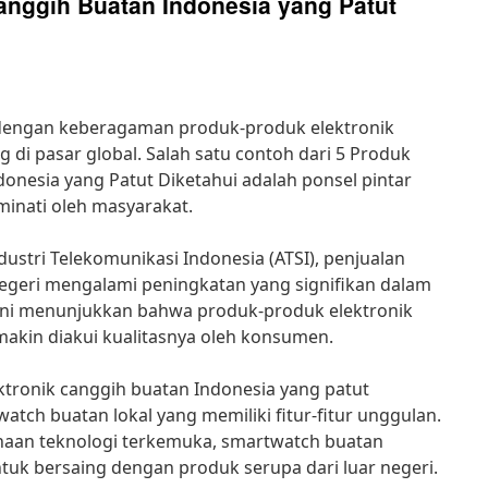
anggih Buatan Indonesia yang Patut
dengan keberagaman produk-produk elektronik
di pasar global. Salah satu contoh dari 5 Produk
donesia yang Patut Diketahui adalah ponsel pintar
minati oleh masyarakat.
dustri Telekomunikasi Indonesia (ATSI), penjualan
negeri mengalami peningkatan yang signifikan dalam
 ini menunjukkan bahwa produk-produk elektronik
akin diakui kualitasnya oleh konsumen.
ktronik canggih buatan Indonesia yang patut
tch buatan lokal yang memiliki fitur-fitur unggulan.
aan teknologi terkemuka, smartwatch buatan
ntuk bersaing dengan produk serupa dari luar negeri.