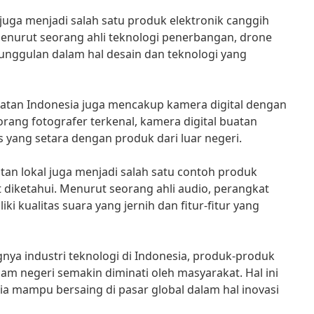
l juga menjadi salah satu produk elektronik canggih
Menurut seorang ahli teknologi penerbangan, drone
unggulan dalam hal desain dan teknologi yang
uatan Indonesia juga mencakup kamera digital dengan
orang fotografer terkenal, kamera digital buatan
s yang setara dengan produk dari luar negeri.
atan lokal juga menjadi salah satu contoh produk
t diketahui. Menurut seorang ahli audio, perangkat
ki kualitas suara yang jernih dan fitur-fitur yang
a industri teknologi di Indonesia, produk-produk
am negeri semakin diminati oleh masyarakat. Hal ini
 mampu bersaing di pasar global dalam hal inovasi