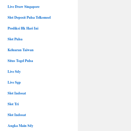
Live Draw Singapore
Slot Deposit Pulsa Telkomsel
Prediksi Hk Hari Ini
Slot Pulsa
Keluaran Taiwan
Situs Togel Pulsa
Live Sdy
Live Sgp
Slot Indosat
Slot Tri
Slot Indosat
Angka Main Sdy