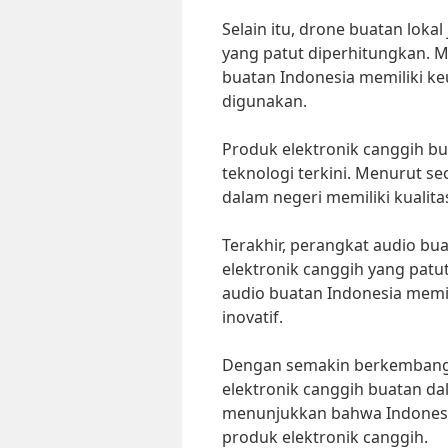
Selain itu, drone buatan loka
yang patut diperhitungkan. 
buatan Indonesia memiliki ke
digunakan.
Produk elektronik canggih b
teknologi terkini. Menurut se
dalam negeri memiliki kualita
Terakhir, perangkat audio bu
elektronik canggih yang patu
audio buatan Indonesia memili
inovatif.
Dengan semakin berkembangny
elektronik canggih buatan dal
menunjukkan bahwa Indonesia
produk elektronik canggih.