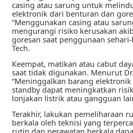
casing atau sarung untuk melind
elektronik dari benturan dan gore
“Menggunakan casing atau saru
mengurangi risiko kerusakan aki
goresan saat penggunaan sehari-h
Tech.
Keempat, matikan atau cabut daya
saat tidak digunakan. Menurut Dr.
“Meninggalkan barang elektronik
standby dapat meningkatkan risi
lonjakan listrik atau gangguan lai
Terakhir, lakukan pemeliharaan r
berkala oleh teknisi yang terperc
rutin dan perawatan berkala da